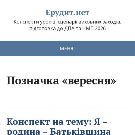
Ерудит.нет
Конспекти уроків, сценарії виховних заходів,
підготовка до ДПА та НМТ 2026
МЕНЮ
Позначка «вересня»
Конспект на тему: Я –
родина – Батьківщина