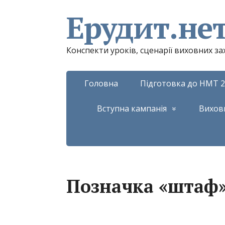
Ерудит.не
Конспекти уроків, сценарії виховних з
Головна
Підготовка до НМТ 2
Вступна кампанія
Вихов
Позначка «штаф