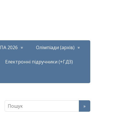
ПА 2026
Олімпіади (архів)
Електронні підручники (+ГДЗ)