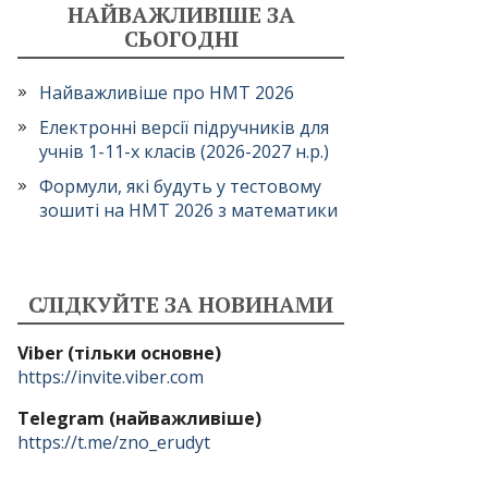
НАЙВАЖЛИВІШЕ ЗА
СЬОГОДНІ
Найважливіше про НМТ 2026
Електронні версії підручників для
учнів 1-11-х класів (2026-2027 н.р.)
Формули, які будуть у тестовому
зошиті на НМТ 2026 з математики
СЛІДКУЙТЕ ЗА НОВИНАМИ
Viber (тільки основне)
https://invite.viber.com
Telegram (найважливіше)
https://t.me/zno_erudyt