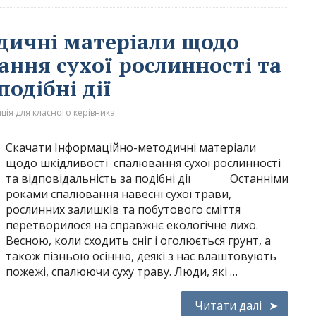
дичні матеріали щодо
ння сухої рослинності та
подібні дії
ція для класного керівника
Скачати Інформаційно-методичні матеріали
щодо шкідливості спалювання сухої рослинності
та відповідальність за подібні дії Останніми
роками спалювання навесні сухої трави,
рослинних залишків та побутового сміття
перетворилося на справжнє екологічне лихо.
Весною, коли сходить сніг і оголюється грунт, а
також пізньою осінню, деякі з нас влаштовують
пожежі, спалюючи суху траву. Люди, які …
Читати далі