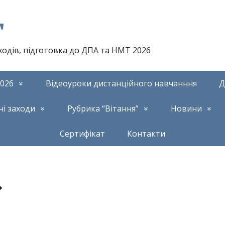
т
аходів, підготовка до ДПА та НМТ 2026
026
Відеоуроки дистанційного навчанння
Д
ні заходи
Рубрика “Вітання”
Новини
Сертифікат
Контакти
»