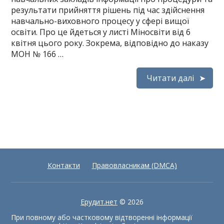
результати прийняття рішень під час здійснення
навчально-виховного процесу у сфері вищої
освіти. Про це йдеться у листі Міносвіти від 6
квітня цього року. Зокрема, відповідно до наказу
МОН № 166 …
Читати далі
Контакти
Правовласникам (DMCA)
Ерудит.нет
© 2026
При повному або частковому відтворенні інформації