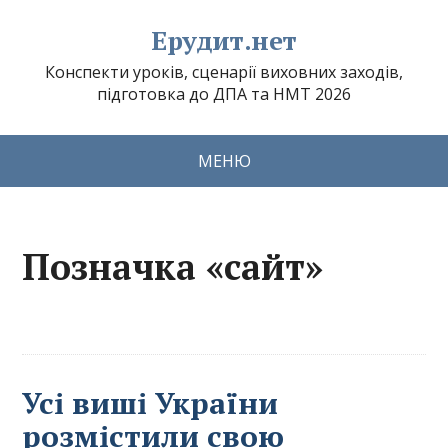
Ерудит.нет
Конспекти уроків, сценарії виховних заходів,
підготовка до ДПА та НМТ 2026
МЕНЮ
Позначка «сайт»
Усі виші України
розмістили свою