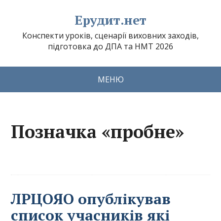
Ерудит.нет
Конспекти уроків, сценарії виховних заходів,
підготовка до ДПА та НМТ 2026
МЕНЮ
Позначка «пробне»
ЛРЦОЯО опублікував
список учасників які