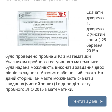
Скачати
джерело
1,
джерело
2 (чистий
зошит) 28
березня
2015р.
було проведено пробне ЗНО з математики.
Учасникам пробного тестування з математики
була надана можливість виконати завдання двох
рівнів складності: базового або поглибленого. На
даній сторінці ви маєте можливість скачати
завдання (чистий зошит) і відповіді з тесту
пробного ЗНО 2015 з математики.
Читати далі