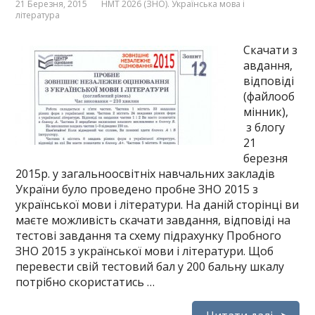
21 Березня, 2015
НМТ 2026 (ЗНО). Українська мова і
література
Скачати з
авдання,
відповіді
(файлооб
мінник),
з блогу
21
березня
2015р. у загальноосвітніх навчальних закладів
України було проведено пробне ЗНО 2015 з
української мови і літератури. На даній сторінці ви
маєте можливість скачати завдання, відповіді на
тестові завдання та схему підрахунку Пробного
ЗНО 2015 з української мови і літератури. Щоб
перевести свій тестовий бал у 200 бальну шкалу
потрібно скористатись …