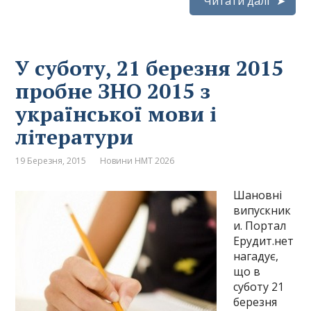
Читати далі
У суботу, 21 березня 2015
пробне ЗНО 2015 з
української мови і
літератури
19 Березня, 2015
Новини НМТ 2026
Шановні
випускник
и. Портал
Ерудит.нет
нагадує,
що в
суботу 21
березня