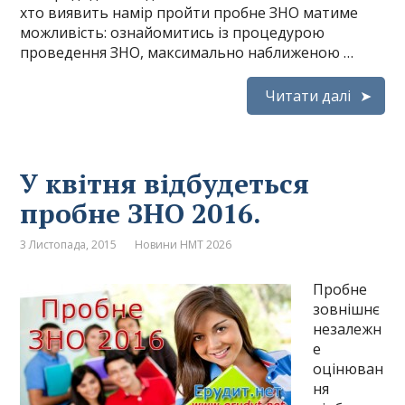
хто виявить намір пройти пробне ЗНО матиме
можливість: ознайомитись із процедурою
проведення ЗНО, максимально наближеною …
Читати далі
У квітня відбудеться
пробне ЗНО 2016.
3 Листопада, 2015
Новини НМТ 2026
Пробне
зовнішнє
незалежн
е
оцінюван
ня