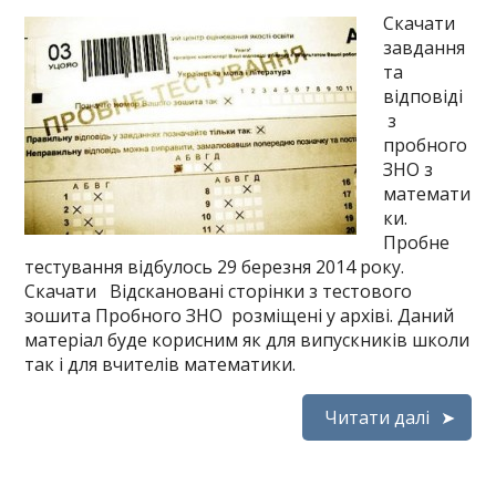
Скачати
завдання
та
відповіді
з
пробного
ЗНО з
математи
ки.
Пробне
тестування відбулось 29 березня 2014 року.
Скачати Відскановані сторінки з тестового
зошита Пробного ЗНО розміщені у архіві. Даний
матеріал буде корисним як для випускників школи
так і для вчителів математики.
Читати далі