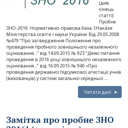
(див.
кінець
статті)
Пробне
ЗНО-2016 Нормативно-правова база: ¢Накази
Міністерства освіти і науки України: Від 29.05.2008
№479 “Про затвердження Положення про
проведення пробного зовнішнього незалежного
оцінювання…” від 14.09.2015 № 923 “Деякі питання
проведення в 2016 році зовнішнього незалежного
оцінювання…” від 16.09.2015 № 940 «Про
проведення державної підсумкової атестації учнів
(вихованців) у системі загальної середньої …
Читати далі
Замітка про пробне ЗНО