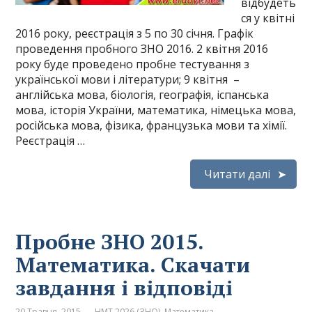
відбудеть
ся у квітні
2016 року, реєстрація з 5 по 30 січня. Графік
проведення пробного ЗНО 2016. 2 квітня 2016
року буде проведено пробне тестування з
української мови і літератури; 9 квітня –
англійська мова, біологія, географія, іспанська
мова, історія України, математика, німецька мова,
російська мова, фізика, французька мови та хімії.
Реєстрація …
Читати далі
Пробне ЗНО 2015.
Математика. Скачати
завдання і відповіді
20 Травня, 2015
НМТ 2026 (ЗНО). Математика