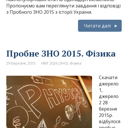
Пропонуємо вам переглянути завдання і відповіді
з Пробного ЗНО 2015 з історії України.
Читати далі
Пробне ЗНО 2015. Фізика
29 Березня, 2015
НМТ 2026 (ЗНО). Фізика
Скачати
джерело
1,
джерело
2 28
березня
2015р.
відбулося
пробне