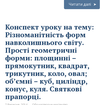
Читати далі
Конспект уроку на тему:
Різноманітність форм
навколишнього світу.
Прості геометричні
форми: площинні –
прямокутник, квадрат,
трикутник, коло, овал;
об’ємні – куб, циліндр,
конус, куля. Святкові
прапорці.
7 Вересня, 2014
Образотворче мистецтво