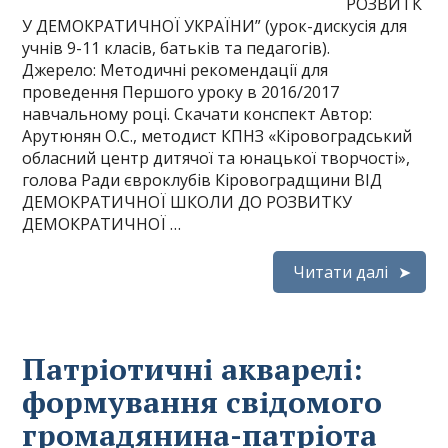
РОЗВИТК
У ДЕМОКРАТИЧНОЇ УКРАЇНИ” (урок-дискусія для
учнів 9-11 класів, батьків та педагогів).
Джерело: Методичні рекомендації для
проведення Першого уроку в 2016/2017
навчальному році. Скачати конспект Автор:
Арутюнян О.С., методист КПНЗ «Кіровоградський
обласний центр дитячої та юнацької творчості»,
голова Ради євроклубів Кіровоградщини ВІД
ДЕМОКРАТИЧНОЇ ШКОЛИ ДО РОЗВИТКУ
ДЕМОКРАТИЧНОЇ …
Читати далі
Патріотичні акварелі:
формування свідомого
громадянина-патріота