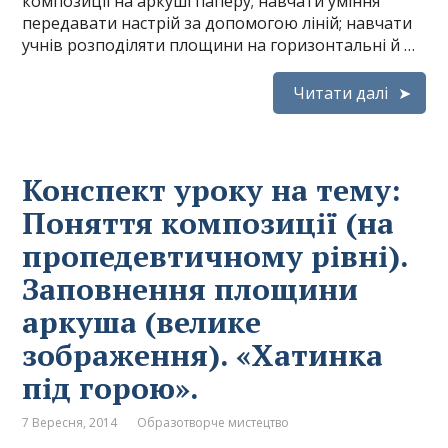
композиції на аркуші паперу; навчати уміння
передавати настрій за допомогою ліній; навчати
учнів розподіляти площини на горизонтальні й …
Читати далі
Конспект уроку на тему:
Поняття композиції (на
пропедевтичному рівні).
Заповнення площини
аркуша (велике
зображення). «Хатинка
під горою».
7 Вересня, 2014
Образотворче мистецтво