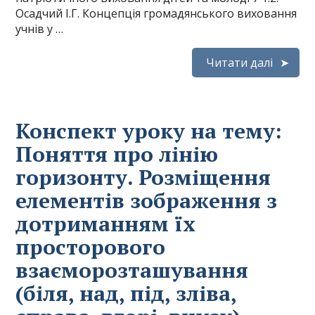
Осадчий І.Г. Концепція громадянського виховання
учнів у …
Читати далі
Конспект уроку на тему:
Поняття про лінію
горизонту. Розміщення
елементів зображення з
дотриманням їх
просторового
взаєморозташування
(біля, над, під, зліва,