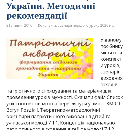
України. Методичні
рекомендації
31 Липня, 2016
Конспекти, сценарії першого уроку 2026 н.р.
У даному
посібнику
містяться
конспект
и уроків,
сценарії
виховних
заходів
патріотичного спрямування та матеріали для
проведення уроків мужності. Скачати файл Список
усіх конспектів можна переглянути у змісті. ЗМІСТ
Вступ Розділ І. Теоретико-методологічні
орієнтири патріотичного виховання дітей та
учнівської молоді 7 1.1. Концепція національно-
патріотичного виховання дітей та молоді 7 1.2.