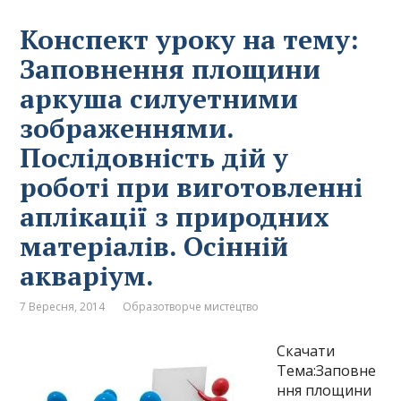
Конспект уроку на тему:
Заповнення площини
аркуша силуетними
зображеннями.
Послідовність дій у
роботі при виготовленні
аплікації з природних
матеріалів. Осінній
акваріум.
7 Вересня, 2014
Образотворче мистецтво
Скачати
Тема:Заповне
ння площини