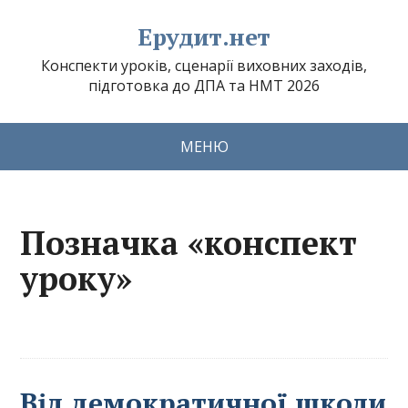
Ерудит.нет
Конспекти уроків, сценарії виховних заходів,
підготовка до ДПА та НМТ 2026
МЕНЮ
Позначка «конспект
уроку»
Від демократичної школи