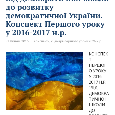
до розвитку
демократичної України.
Конспект Першого уроку
у 2016-2017 н.р.
31 Липня, 2016
Конспекти, сценарії першого уроку 2026 н.р.
КОНСПЕК
Т
ПЕРШОГ
О УРОКУ
У 2016-
2017 Н.Р.
“ВІД
ДЕМОКРА
ТИЧНОЇ
ШКОЛИ
ДО