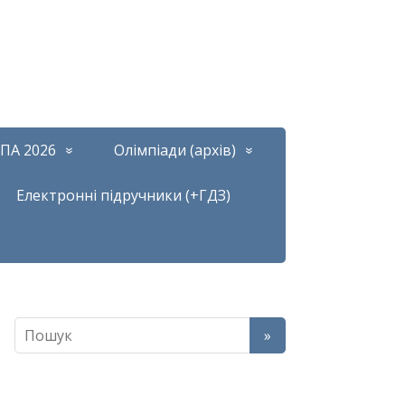
ПА 2026
Олімпіади (архів)
Електронні підручники (+ГДЗ)