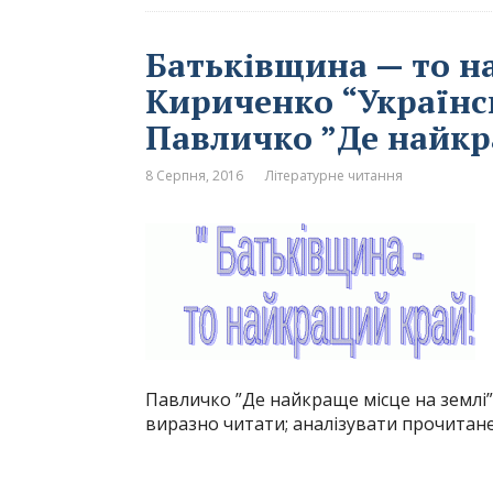
Батьківщина — то н
Кириченко “Українсь
Павличко ”Де найкр
8 Серпня, 2016
Літературне читання
Павличко ”Де найкраще місце на землі”
виразно читати; аналізувати прочитане