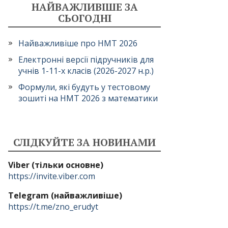
НАЙВАЖЛИВІШЕ ЗА
СЬОГОДНІ
Найважливіше про НМТ 2026
Електронні версії підручників для
учнів 1-11-х класів (2026-2027 н.р.)
Формули, які будуть у тестовому
зошиті на НМТ 2026 з математики
СЛІДКУЙТЕ ЗА НОВИНАМИ
Viber (тільки основне)
https://invite.viber.com
Telegram (найважливіше)
https://t.me/zno_erudyt