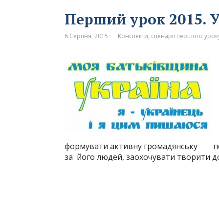
Перший урок 2015. 
6 Серпня, 2015
Конспекти, сценарії першого уроку
формувати активну громадянську пози
за його людей, заохочувати творити д