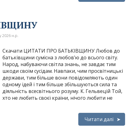
КІВЩИНУ
 2026 н.р.
Скачати ЦИТАТИ ПРО БАТЬКІВЩИНУ Любов до
батьківщини сумісна з любов’ю до всього світу.
Народ, набуваючи світла знань, не завдає тим
шкоди своїм сусідам. Навпаки, чим просвітницькі
держави, тим більше вони повідомляють один
одному ідей і тим більше збільшуються сила та
діяльність всесвітнього розуму. К. Гельвецій Той,
хто не любить своєї країни, нічого любити не
Читати далі