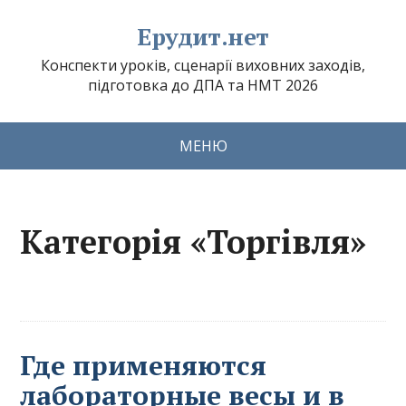
Ерудит.нет
Конспекти уроків, сценарії виховних заходів,
підготовка до ДПА та НМТ 2026
МЕНЮ
Категорія «Торгівля»
Где применяются
лабораторные весы и в