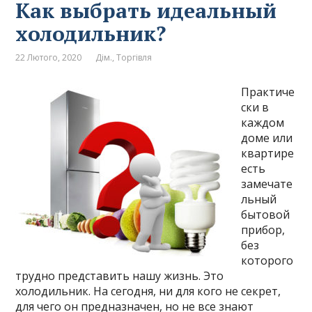
Как выбрать идеальный
холодильник?
22 Лютого, 2020
Дім.
,
Торгівля
Практиче
ски в
каждом
доме или
квартире
есть
замечате
льный
бытовой
прибор,
без
которого
трудно представить нашу жизнь. Это
холодильник. На сегодня, ни для кого не секрет,
для чего он предназначен, но не все знают