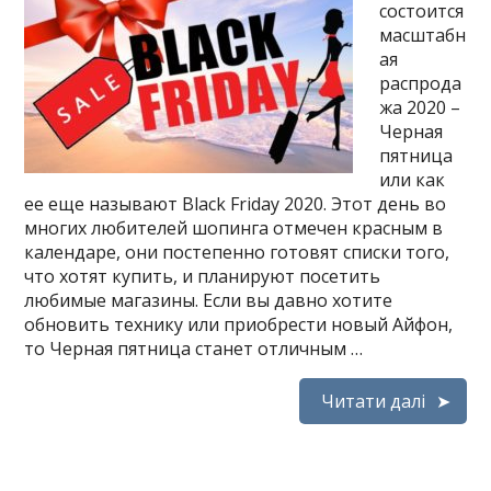
состоится
масштабн
ая
распрода
жа 2020 –
Черная
пятница
или как
ее еще называют Black Friday 2020. Этот день во
многих любителей шопинга отмечен красным в
календаре, они постепенно готовят списки того,
что хотят купить, и планируют посетить
любимые магазины. Если вы давно хотите
обновить технику или приобрести новый Айфон,
то Черная пятница станет отличным …
Читати далі