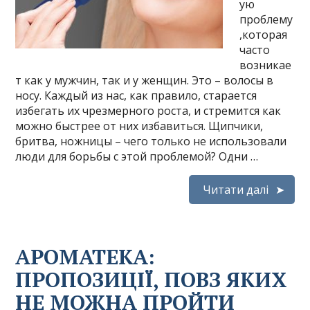
ую
проблему
,которая
часто
возникае
т как у мужчин, так и у женщин. Это – волосы в
носу. Каждый из нас, как правило, старается
избегать их чрезмерного роста, и стремится как
можно быстрее от них избавиться. Щипчики,
бритва, ножницы – чего только не использовали
люди для борьбы с этой проблемой? Одни …
Читати далі
АРОМАТЕКА:
ПРОПОЗИЦІЇ, ПОВЗ ЯКИХ
НЕ МОЖНА ПРОЙТИ