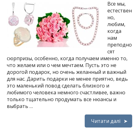
Все мы,
естествен
но,
любим,
когда
нам
преподно
сят
сюрпризы, особенно, когда получаем именно то,
что желаем или о чем мечтаем. Пусть это не
дорогой подарок, но очень желанный и важный
для нас. Дарить подарки не менее приятно, ведь
это маленький повод сделать близкого и
любимого человека немного счастливее, важно
только тщательно продумать все нюансы и
выбрать …
Читати далі