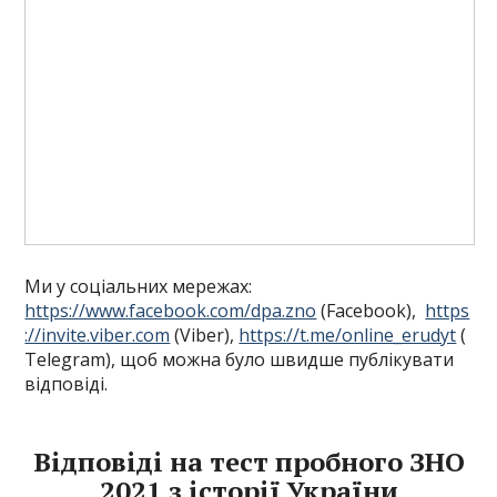
Ми у соціальних мережах:
https://www.facebook.com/dpa.zno
(Facebook),
https
://invite.viber.com
(Viber),
https://t.me/online_erudyt
(
Telegram), щоб можна було швидше публікувати
відповіді.
Відповіді на тест пробного ЗНО
2021 з історії України