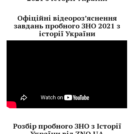
Офіційні відеороз’яснення
завдань пробного ЗНО 2021 з
історії України
Розбір пробного ЗНО з Історії
України від ZNO.UA