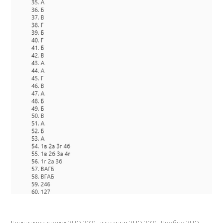
Позначки:
відповіді ЗНО 2021
,
завдання ЗНО 2021
,
Пробне ЗНО