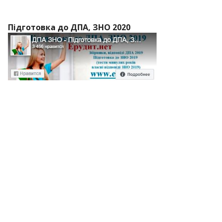
Підготовка до ДПА, ЗНО 2020