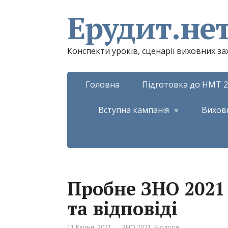
Ерудит.не
Конспекти уроків, сценарії виховних з
Головна
Підготовка до НМТ 2
Вступна кампанія
Вихов
Пробне ЗНО 2021 
та відповіді
11 Квітня, 2021
ЗНО 2021. Біологія