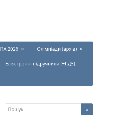
ПА 2026
Олімпіади (архів)
Електронні підручники (+ГДЗ)