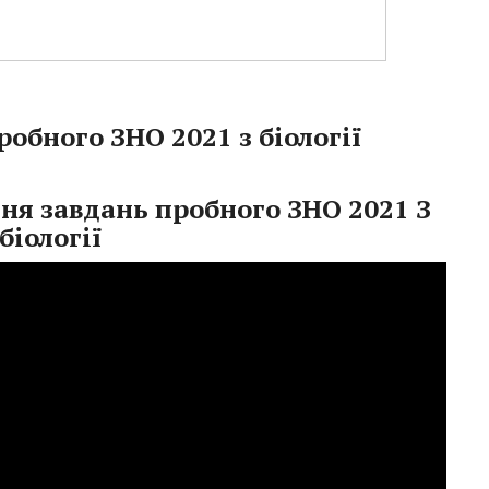
робного ЗНО 2021 з біології
ння завдань пробного ЗНО 2021 З
біології