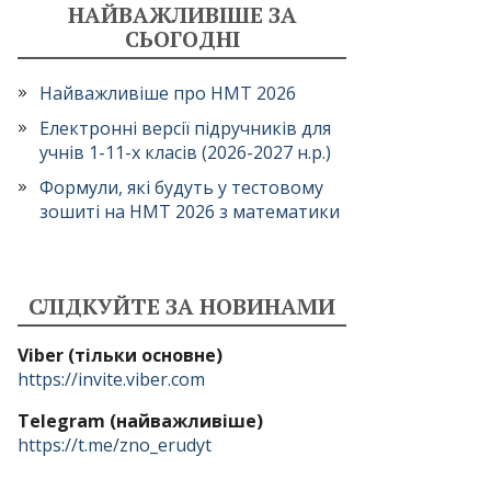
НАЙВАЖЛИВІШЕ ЗА
СЬОГОДНІ
Найважливіше про НМТ 2026
Електронні версії підручників для
учнів 1-11-х класів (2026-2027 н.р.)
Формули, які будуть у тестовому
зошиті на НМТ 2026 з математики
СЛІДКУЙТЕ ЗА НОВИНАМИ
Viber (тільки основне)
https://invite.viber.com
Telegram (найважливіше)
https://t.me/zno_erudyt