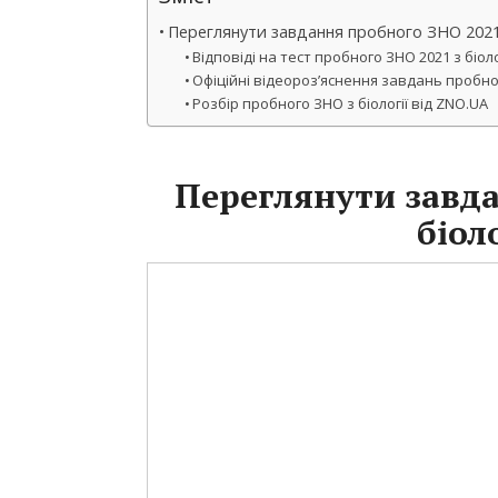
Переглянути завдання пробного ЗНО 2021 
Відповіді на тест пробного ЗНО 2021 з біоло
Офіційні відеороз’яснення завдань пробног
Розбір пробного ЗНО з біології від ZNO.UA
Переглянути завда
біол