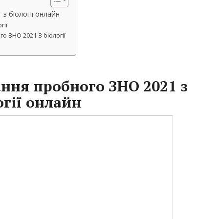
з біології онлайн
гії
о ЗНО 2021 З біології
ння пробного ЗНО 2021 з
огії онлайн