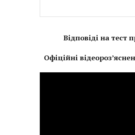
Відповіді на тест п
Офіційні відеороз’ясне