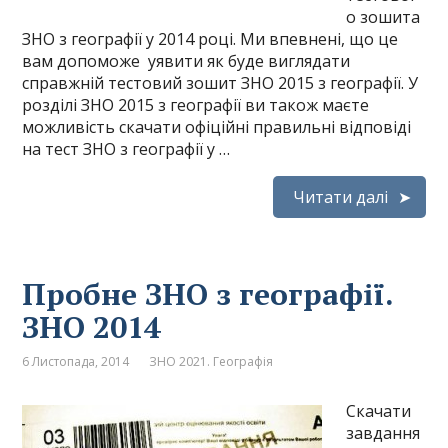
о зошита
ЗНО з географії у 2014 році. Ми впевнені, що це
вам допоможе уявити як буде виглядати
справжній тестовий зошит ЗНО 2015 з географії. У
розділі ЗНО 2015 з географії ви також маєте
можливість скачати офіційні правильні відповіді
на тест ЗНО з географії у …
Читати далі
Пробне ЗНО з географії.
ЗНО 2014
6 Листопада, 2014
ЗНО 2021. Географія
Скачати
завдання