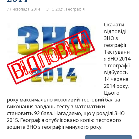
7 Листопада, 2014
ЗНО 2021. Географія
Скачати
відповіді
ЗНО з
географії
Тестуванн
я ЗНО 2014
з географії
відбулось
14 червня
2014 року.
Цього
року максимально можливий тестовий бал за
виконання завдань тесту з математики
становить 92 бала. Нагадаємо, що у розділі ЗНО
2015. Географія опубліковано копію тестового
зошита ЗНО з географії минулого року.