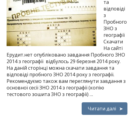
та
відповіді
з
Пробного
ЗНО з
географії
Скачати
На сайті
Ерудит.нет опубліковано завдання Пробного ЗНО
2014 з географії відбулось 29 березня 2014 року.
На даній сторінці можна скачати завдання та
відповіді пробного ЗНО 2014 року з географії.
Рекомендуємо також вам переглянути завдання з
основної сесії ЗНО 2014 з географії (копію
тестового зошита ЗНО з географії) …
Читати далі