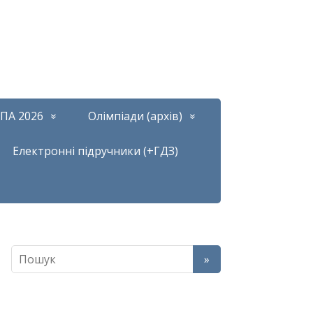
ПА 2026
Олімпіади (архів)
Електронні підручники (+ГДЗ)