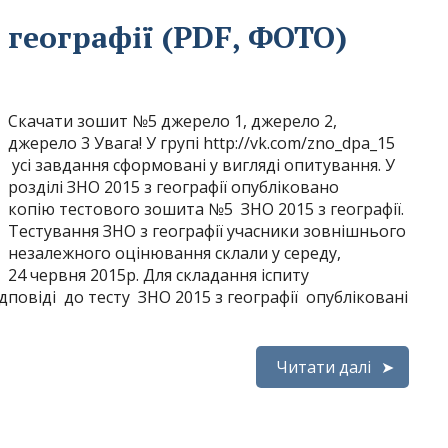
 географії (PDF, ФОТО)
Скачати зошит №5 джерело 1, джерело 2,
джерело 3 Увага! У групі http://vk.com/zno_dpa_15
усі завдання сформовані у вигляді опитування. У
розділі ЗНО 2015 з географії опубліковано
копію тестового зошита №5 ЗНО 2015 з географії.
Тестування ЗНО з географії учасники зовнішнього
незалежного оцінювання склали у середу,
24 червня 2015р. Для складання іспиту
ідповіді до тесту ЗНО 2015 з географії опубліковані
Читати далі