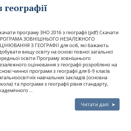
 географії
качати програму ЗНО 2016 з географії (pdf) Скачати
РОГРАМА ЗОВНІШНЬОГО НЕЗАЛЕЖНОГО
ЦІНЮВАННЯ З ГЕОГРАФІЇ для осіб, які бажають
добувати вищу освіту на основі повної загальної
ередньої освіти Програму зовнішнього
езалежного оцінювання з географії розроблено на
снові чинної програми з географії для 6-9 класів
агальноосвітніх навчальних закладів (основна
кола) та програми з географії рівня стандарту,
кадемічного …
Читати далі