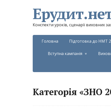
Ерудит.не
Конспекти уроків, сценарії виховних з
Головна
Підготовка до НМТ 2
Вступна кампанія
Вихов
Категорія «ЗНО 2