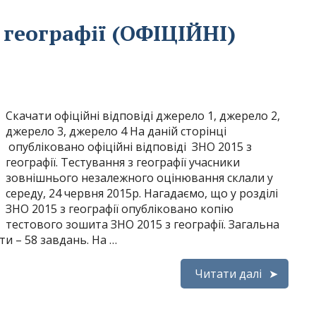
з географії (ОФІЦІЙНІ)
Скачати офіційні відповіді джерело 1, джерело 2,
джерело 3, джерело 4 На даній сторінці
опубліковано офіційні відповіді ЗНО 2015 з
географії. Тестування з географії учасники
зовнішнього незалежного оцінювання склали у
середу, 24 червня 2015р. Нагадаємо, що у розділі
ЗНО 2015 з географії опубліковано копію
тестового зошита ЗНО 2015 з географії. Загальна
ти – 58 завдань. На …
Читати далі