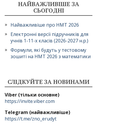
НАЙВАЖЛИВІШЕ ЗА
СЬОГОДНІ
Найважливіше про НМТ 2026
Електронні версії підручників для
учнів 1-11-х класів (2026-2027 н.р.)
Формули, які будуть у тестовому
зошиті на НМТ 2026 з математики
СЛІДКУЙТЕ ЗА НОВИНАМИ
Viber (тільки основне)
https://invite.viber.com
Telegram (найважливіше)
https://t.me/zno_erudyt