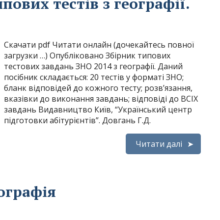
пових тестів з географії.
Скачати pdf Читати онлайн (дочекайтесь повної
загрузки …) Опубліковано Збірник типових
тестових завдань ЗНО 2014 з географії. Даний
посібник складається: 20 тестів у форматі ЗНО;
бланк відповідей до кожного тесту; розв’язання,
вказівки до виконання завдань; відповіді до ВСІХ
завдань Видавництво Київ, “Український центр
підготовки абітурієнтів”. Довгань Г.Д.
Читати далі
ографія