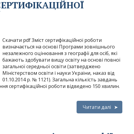
СЕРТИФІКАЦІЙНОЇ
Ї
Скачати pdf Зміст сертифікаційної роботи
визначається на основі Програми зовнішнього
незалежного оцінювання з географії для осіб, які
бажають здобувати вищу освіту на основі повної
загальної середньої освіти (затверджено
Міністерством освіти і науки України, наказ від
01.10.2014 р. № 1121). Загальна кількість завдань
ання сертифікаційної роботи відведено 150 хвилин.
Читати далі