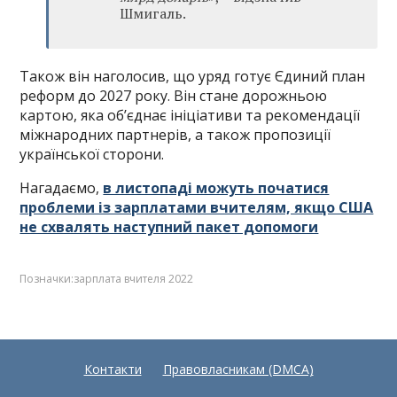
Шмигаль.
Також він наголосив, що уряд готує Єдиний план
реформ до 2027 року. Він стане дорожньою
картою, яка об’єднає ініціативи та рекомендації
міжнародних партнерів, а також пропозиції
української сторони.
Нагадаємо,
в листопаді можуть початися
проблеми із зарплатами вчителям, якщо США
не схвалять наступний пакет допомоги
Позначки:
зарплата вчителя 2022
Контакти
Правовласникам (DMCA)