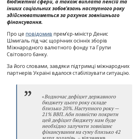
бюджетної сфери, а також виплата пенсій та
інших соціальних зобов’язань наступного року
здійснюватиметься за рахунок зовнішнього
фінансування.
Про це
повідомив
прем’єр-міністр Денис
Шмигаль під час щорічних осінніх зборів
Міжнародного валютного фонду та Групи
Світового банку.
За його словами, завдяки підтримці міжнародних
партнерів Україні вдалося стабілізувати ситуацію.
«
Водночас дефіцит державного
бюджету цього року складе
близько 20%. Наступного року —
21% ВВП. Аби повністю покрити
цей дефіцит бюджету нам буде
необхідно залучити зовнішнє
фінансування на суму близько 42
млрд доларів
», – відзначив