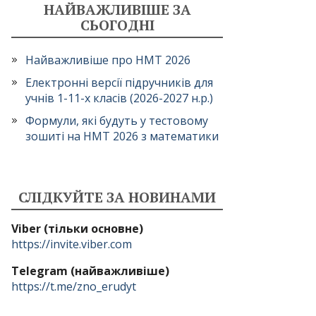
НАЙВАЖЛИВІШЕ ЗА
СЬОГОДНІ
Найважливіше про НМТ 2026
Електронні версії підручників для
учнів 1-11-х класів (2026-2027 н.р.)
Формули, які будуть у тестовому
зошиті на НМТ 2026 з математики
СЛІДКУЙТЕ ЗА НОВИНАМИ
Viber (тільки основне)
https://invite.viber.com
Telegram (найважливіше)
https://t.me/zno_erudyt