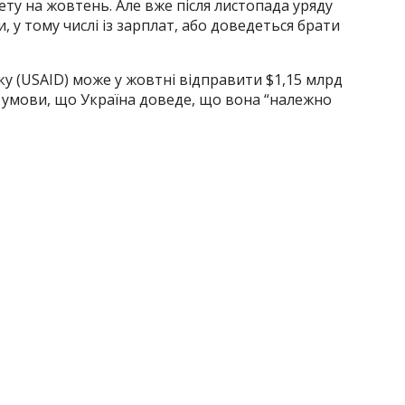
ту на жовтень. Але вже після листопада уряду
 у тому числі із зарплат, або доведеться брати
у (USAID) може у жовтні відправити $1,15 млрд
а умови, що Україна доведе, що вона “належно