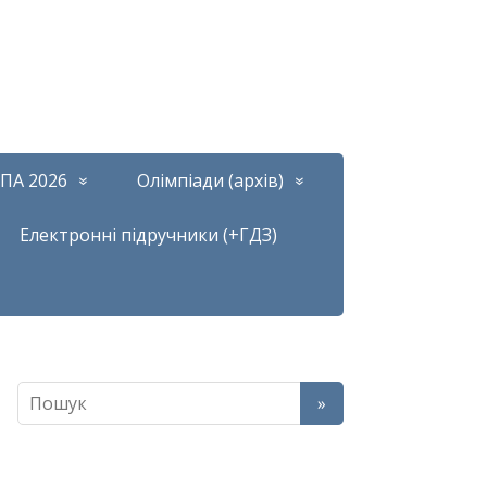
ПА 2026
Олімпіади (архів)
Електронні підручники (+ГДЗ)