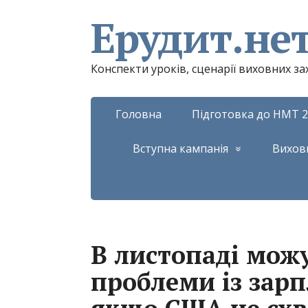
Ерудит.не
Конспекти уроків, сценарії виховних з
Головна
Підготовка до НМТ 2
Вступна кампанія
Вихов
В листопаді мож
проблеми із зар