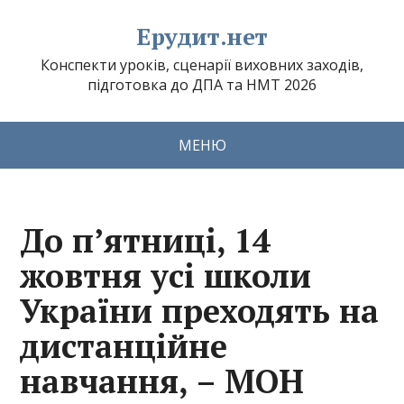
Ерудит.нет
Конспекти уроків, сценарії виховних заходів,
підготовка до ДПА та НМТ 2026
МЕНЮ
До п’ятниці, 14
жовтня усі школи
України преходять на
дистанційне
навчання, – МОН