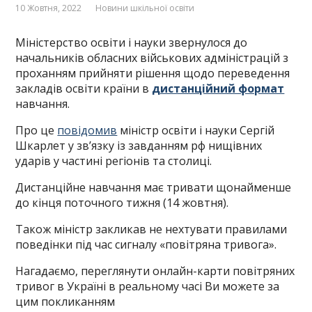
10 Жовтня, 2022
Новини шкільної освіти
Міністерство освіти і науки звернулося до
начальників обласних військових адміністрацій з
проханням прийняти рішення щодо переведення
закладів освіти країни в
дистанційний формат
навчання.
Про це
повідомив
міністр освіти і науки Сергій
Шкарлет у звʼязку із завданням рф нищівних
ударів у частині регіонів та столиці.
Дистанційне навчання має тривати щонайменше
до кінця поточного тижня (14 жовтня).
Також міністр закликав не нехтувати правилами
поведінки під час сигналу «повітряна тривога».
Нагадаємо, переглянути онлайн-карти повітряних
тривог в Україні в реальному часі Ви можете за
цим покликанням