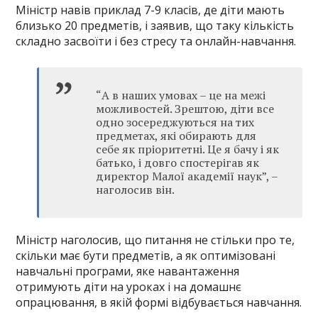
Міністр навів приклад 7-9 класів, де діти мають
близько 20 предметів, і заявив, що таку кількість
складно засвоїти і без стресу та онлайн-навчання.
“А в наших умовах – це на межі
можливостей. Зрештою, діти все
одно зосереджуються на тих
предметах, які обирають для
себе як пріоритетні. Це я бачу і як
батько, і довго спостерігав як
директор Малої академії наук”, –
наголосив він.
Міністр наголосив, що питання не стільки про те,
скільки має бути предметів, а як оптимізовані
навчальні програми, яке навантаження
отримують діти на уроках і на домашнє
опрацювання, в якій формі відбувається навчання.