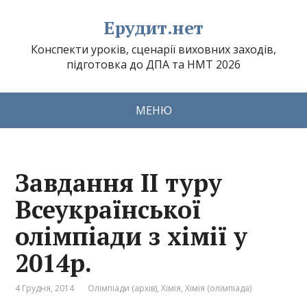
Ерудит.нет
Конспекти уроків, сценарії виховних заходів,
підготовка до ДПА та НМТ 2026
МЕНЮ
Завдання ІІ туру
Всеукраїнської
олімпіади з хімії у
2014р.
4 Грудня, 2014
Олімпіади (архів)
,
Хімія
,
Хімія (олімпіада)