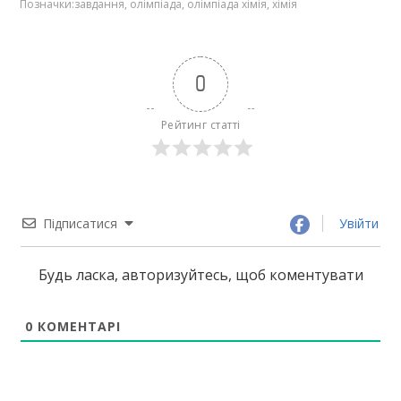
Позначки:
завдання
,
олімпіада
,
олімпіада хімія
,
хімія
0
Рейтинг статті
Підписатися
Увійти
Будь ласка, авторизуйтесь, щоб коментувати
0
КОМЕНТАРІ