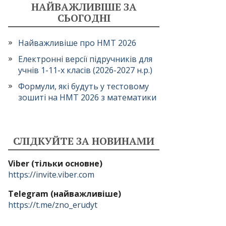
НАЙВАЖЛИВІШЕ ЗА
СЬОГОДНІ
Найважливіше про НМТ 2026
Електронні версії підручників для
учнів 1-11-х класів (2026-2027 н.р.)
Формули, які будуть у тестовому
зошиті на НМТ 2026 з математики
СЛІДКУЙТЕ ЗА НОВИНАМИ
Viber (тільки основне)
https://invite.viber.com
Telegram (найважливіше)
https://t.me/zno_erudyt