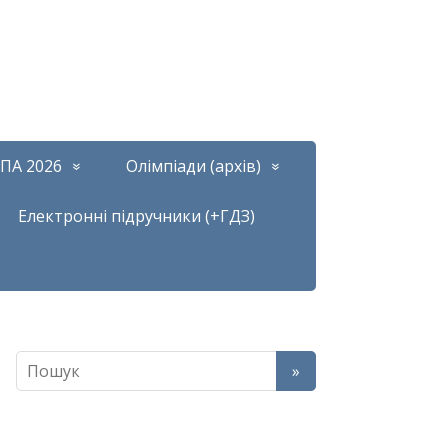
ПА 2026
Олімпіади (архів)
Електронні підручники (+ГДЗ)