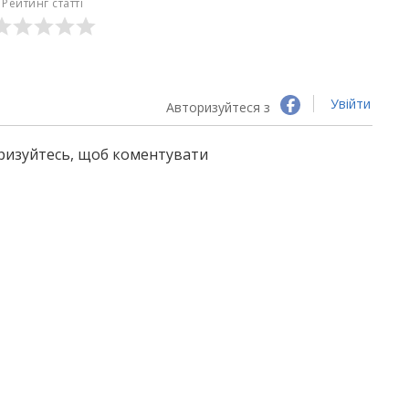
Рейтинг статті
Увійти
Авторизуйтеся з
оризуйтесь, щоб коментувати