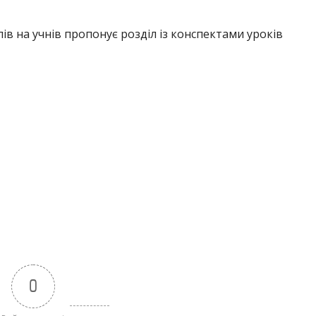
лів на учнів пропонує розділ із конспектами уроків
0