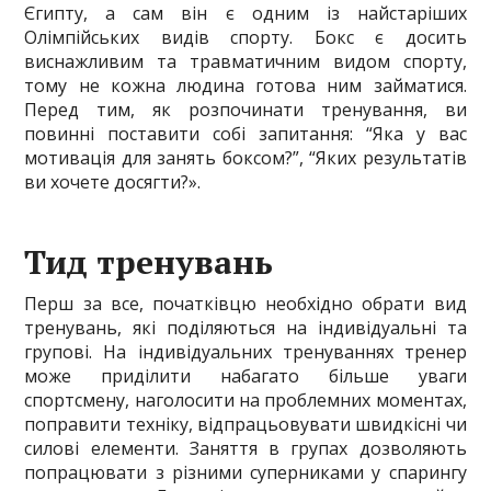
Єгипту, а сам він є одним із найстаріших
Олімпійських видів спорту. Бокс є досить
виснажливим та травматичним видом спорту,
тому не кожна людина готова ним займатися.
Перед тим, як розпочинати тренування, ви
повинні поставити собі запитання: “Яка у вас
мотивація для занять боксом?”, “Яких результатів
ви хочете досягти?».
Тид тренувань
Перш за все, початківцю необхідно обрати вид
тренувань, які поділяються на індивідуальні та
групові. На індивідуальних тренуваннях тренер
може приділити набагато більше уваги
спортсмену, наголосити на проблемних моментах,
поправити техніку, відпрацьовувати швидкісні чи
силові елементи. Заняття в групах дозволяють
попрацювати з різними суперниками у спарингу