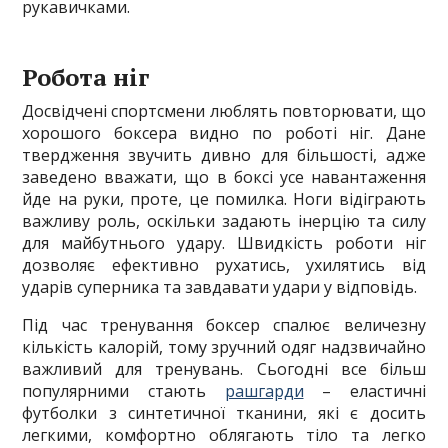
рукавичками.
Робота ніг
Досвідчені спортсмени люблять повторювати, що
хорошого боксера видно по роботі ніг. Дане
твердження звучить дивно для більшості, адже
заведено вважати, що в боксі усе навантаження
йде на руки, проте, це помилка. Ноги відіграють
важливу роль, оскільки задають інерцію та силу
для майбутнього удару. Швидкість роботи ніг
дозволяє ефективно рухатись, ухилятись від
ударів суперника та завдавати удари у відповідь.
Під час тренування боксер спалює величезну
кількість калорій, тому зручний одяг надзвичайно
важливий для тренувань. Сьогодні все більш
популярними стають
рашгарди
– еластичні
футболки з синтетичної тканини, які є досить
легкими, комфортно облягають тіло та легко