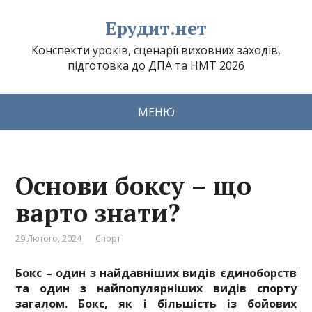
Ерудит.нет
Конспекти уроків, сценарії виховних заходів,
підготовка до ДПА та НМТ 2026
МЕНЮ
Основи боксу – що
варто знати?
29 Лютого, 2024
Спорт
Бокс – один з найдавніших видів єдиноборств
та один з найпопулярніших видів спорту
загалом. Бокс, як і більшість із бойових