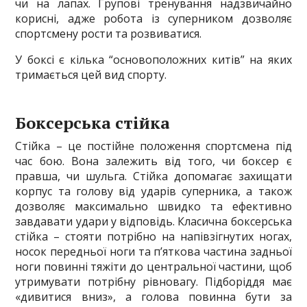
чи на лапах. Групові тренування надзвичайно
корисні, адже робота із суперником дозволяє
спортсмену рости та розвиватися.
У боксі є кілька “основоположних китів” на яких
тримається цей вид спорту.
Боксерська стійка
Стійка – це постійне положення спортсмена під
час бою. Вона залежить від того, чи боксер є
правша, чи шульга. Стійка допомагає захищати
корпус та голову від ударів суперника, а також
дозволяє максимально швидко та ефективно
завдавати удари у відповідь. Класична боксерська
стійка – стояти потрібно на напівзігнутих ногах,
носок передньої ноги та п’яткова частина задньої
ноги повинні тяжіти до центральної частини, щоб
утримувати потрібну рівновагу. Підборіддя має
«дивитися вниз», а голова повинна бути за