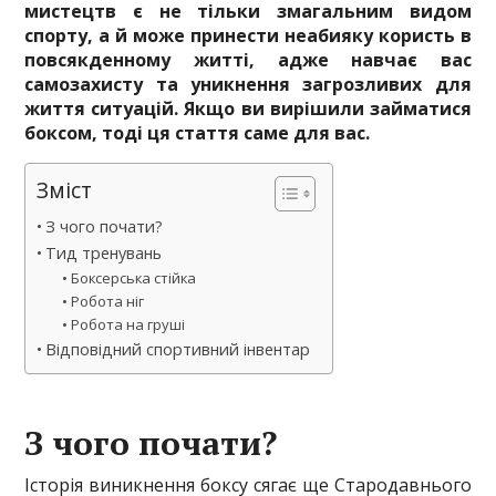
мистецтв є не тільки змагальним видом
спорту, а й може принести неабияку користь в
повсякденному житті, адже навчає вас
самозахисту та уникнення загрозливих для
життя ситуацій. Якщо ви вирішили займатися
боксом, тоді ця стаття саме для вас.
Зміст
З чого почати?
Тид тренувань
Боксерська стійка
Робота ніг
Робота на груші
Відповідний спортивний інвентар
З чого почати?
Історія виникнення боксу сягає ще Стародавнього