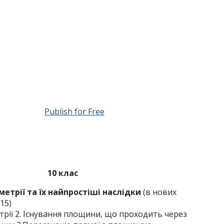
Publish for Free
10 клас
метрії та їх найпростіші наслідки
(в нових
15)
трії 2. Існування площини, що проходить через