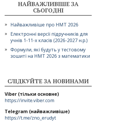
НАЙВАЖЛИВІШЕ ЗА
СЬОГОДНІ
Найважливіше про НМТ 2026
Електронні версії підручників для
учнів 1-11-х класів (2026-2027 н.р.)
Формули, які будуть у тестовому
зошиті на НМТ 2026 з математики
СЛІДКУЙТЕ ЗА НОВИНАМИ
Viber (тільки основне)
https://invite.viber.com
Telegram (найважливіше)
https://t.me/zno_erudyt