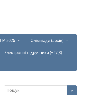
ПА 2026
Олімпіади (архів)
Електронні підручники (+ГДЗ)