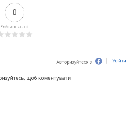
0
Рейтинг статті
Увійти
Авторизуйтеся з
оризуйтесь, щоб коментувати