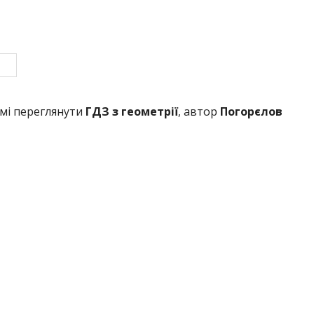
имі переглянути
ГДЗ з геометрії
, автор
Погорєлов