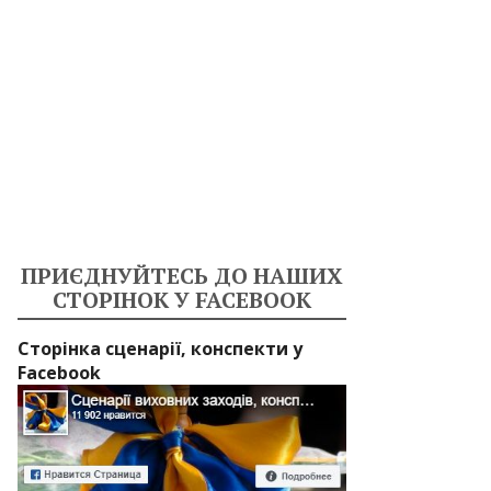
ПРИЄДНУЙТЕСЬ ДО НАШИХ
СТОРІНОК У FACEBOOK
Сторінка сценарії, конспекти у
Facebook