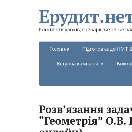
Ерудит.не
Конспекти уроків, сценарії виховних з
Головна
Підготовка до НМТ 2
Вступна кампанія
Вихов
Розв’язання зада
“Геометрія” О.В.