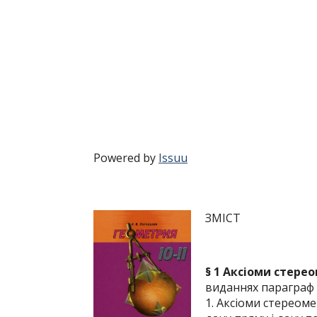
Powered by
Issuu
ЗМІСТ
§ 1 Аксіоми стерео
виданнях параграф 
1. Аксіоми стереоме