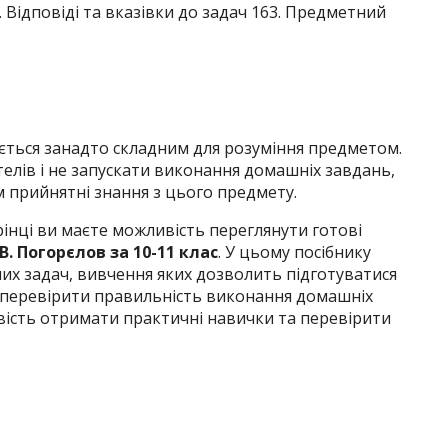
. Відповіді та вказівки до задач 163. Предметний
ається занадто складним для розуміння предметом.
елів і не запускати виконання домашніх завдань,
 прийнятні знання з цього предмету.
рінці ви маєте можливість переглянути готові
В. Погорєлов за 10-11 клас
. У цьому посібнику
их задач, вивчення яких дозволить підготуватися
, перевірити правильність виконання домашніх
ість отримати практичні навички та перевірити