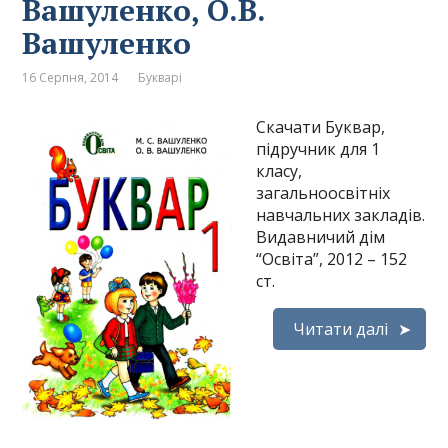
Вашуленко, О.В.
Вашуленко
16 Серпня, 2014
Букварі
Скачати Буквар,
підручник для 1
класу,
загальноосвітніх
навчальних закладів.
Видавничий дім
“Освіта”, 2012 – 152
ст.
Читати далі