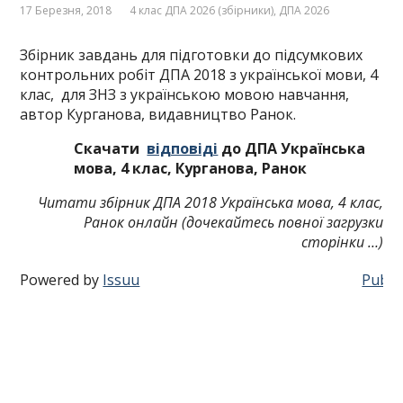
17 Березня, 2018
4 клас ДПА 2026 (збірники)
,
ДПА 2026
Збірник завдань для підготовки до підсумкових
контрольних робіт ДПА 2018 з української мови, 4
клас, для ЗНЗ з українською мовою навчання,
автор Курганова, видавництво Ранок.
Скачати
відповіді
до ДПА Українська
мова, 4 клас, Курганова, Ранок
Читати збірник ДПА 2018 Українська мова, 4 клас,
Ранок онлайн (дочекайтесь повної загрузки
сторінки …)
Powered by
Issuu
Publis