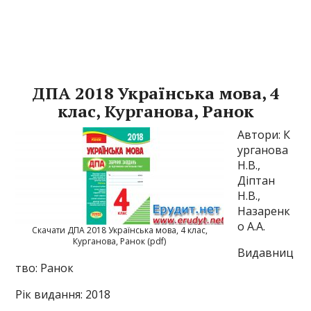
ДПА 2018 Українська мова, 4
клас, Курганова, Ранок
Автори: К
урганова
Н.В.,
Діптан
Н.В.,
Назаренк
о А.А.
Скачати ДПА 2018 Українська мова, 4 клас,
Курганова, Ранок (pdf)
Видавниц
тво: Ранок
Рік видання: 2018