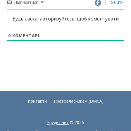
Підписатися
Увійти
Будь ласка, авторизуйтесь, щоб коментувати
0
КОМЕНТАРІ
Контакти
Правовласникам (DMCA)
Ерудит.нет
© 2026