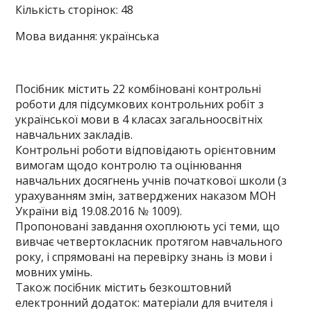
Кількість сторінок: 48
Мова видання: українська
Посібник містить 22 комбіновані контрольні
роботи для підсумкових контрольних робіт з
української мови в 4 класах загальноосвітніх
навчальних закладів.
Контрольні роботи відповідають орієнтовним
вимогам щодо контролю та оцінювання
навчальних досягнень учнів початкової школи (з
урахуванням змін, затверджених наказом МОН
України від 19.08.2016 № 1009).
Пропоновані завдання охоплюють усі теми, що
вивчає четвертокласник протягом навчального
року, і спрямовані на перевірку знань із мови і
мовних умінь.
Також посібник містить безкоштовний
електронний додаток: матеріали для вчителя і