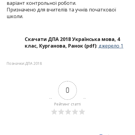
варіант контрольної роботи.
Призначено для вчителів та учнів початкової
школи.
Скачати ДПА 2018 Українська мова, 4
клас, Курганова, Ранок (pdf)
:
джерело 1
Позначки:
ДПА 2018
0
Рейтинг статті