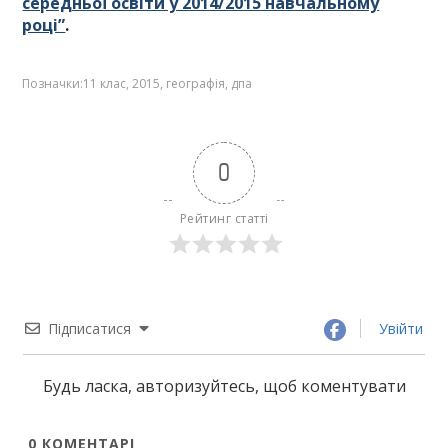
середньої освіти у 2014/2015 навчальному
році”
.
Позначки:
11 клас
,
2015
,
географія
,
дпа
0
Рейтинг статті
Підписатися
Увійти
Будь ласка, авторизуйтесь, щоб коментувати
0
КОМЕНТАРІ