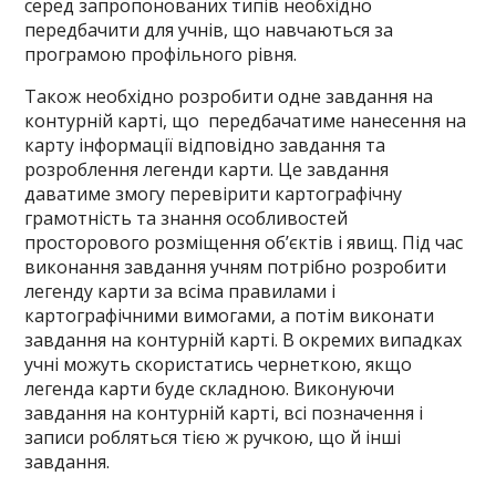
серед запропонованих типів необхідно
передбачити для учнів, що навчаються за
програмою профільного рівня.
Також необхідно розробити одне завдання на
контурній карті, що передбачатиме нанесення на
карту інформації відповідно завдання та
розроблення легенди карти. Це завдання
даватиме змогу перевірити картографічну
грамотність та знання особливостей
просторового розміщення об’єктів і явищ. Під час
виконання завдання учням потрібно розробити
легенду карти за всіма правилами і
картографічними вимогами, а потім виконати
завдання на контурній карті. В окремих випадках
учні можуть скористатись чернеткою, якщо
легенда карти буде складною. Виконуючи
завдання на контурній карті, всі позначення і
записи робляться тією ж ручкою, що й інші
завдання.