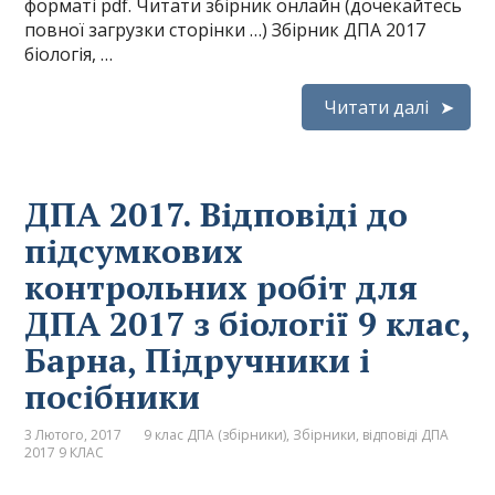
форматі pdf. Читати збірник онлайн (дочекайтесь
повної загрузки сторінки …) Збірник ДПА 2017
біологія, …
Читати далі
ДПА 2017. Відповіді до
підсумкових
контрольних робіт для
ДПА 2017 з біології 9 клас,
Барна, Підручники і
посібники
3 Лютого, 2017
9 клас ДПА (збірники)
,
Збірники, відповіді ДПА
2017 9 КЛАС