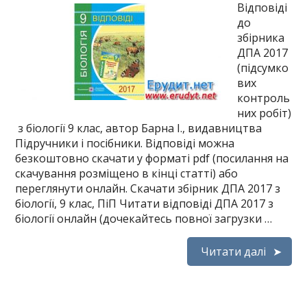
Відповіді
до
збірника
ДПА 2017
(підсумко
вих
контроль
них робіт)
з біології 9 клас, автор Барна І., видавництва
Підручники і посібники. Відповіді можна
безкоштовно скачати у форматі pdf (посилання на
скачування розміщено в кінці статті) або
переглянути онлайн. Скачати збірник ДПА 2017 з
біології, 9 клас, ПіП Читати відповіді ДПА 2017 з
біології онлайн (дочекайтесь повної загрузки …
Читати далі