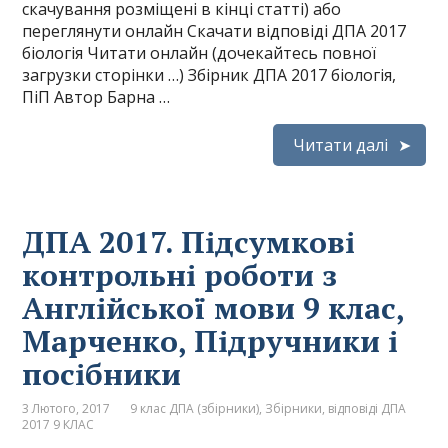
скачування розміщені в кінці статті) або
переглянути онлайн Скачати відповіді ДПА 2017
біологія Читати онлайн (дочекайтесь повної
загрузки сторінки …) Збірник ДПА 2017 біологія,
ПіП Автор Барна …
Читати далі
ДПА 2017. Підсумкові
контрольні роботи з
Англійської мови 9 клас,
Марченко, Підручники і
посібники
3 Лютого, 2017
9 клас ДПА (збірники)
,
Збірники, відповіді ДПА
2017 9 КЛАС