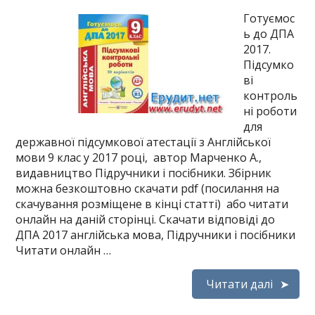
Готуємос
ь до ДПА
2017.
Підсумко
ві
контроль
ні роботи
для
державної підсумкової атестації з Англійської
мови 9 клас у 2017 році, автор Марченко А.,
видавництво Підручники і посібники. Збірник
можна безкоштовно скачати pdf (посилання на
скачування розміщене в кінці статті) або читати
онлайн на даній сторінці. Скачати відповіді до
ДПА 2017 англійська мова, Підручники і посібники
Читати онлайн …
Читати далі