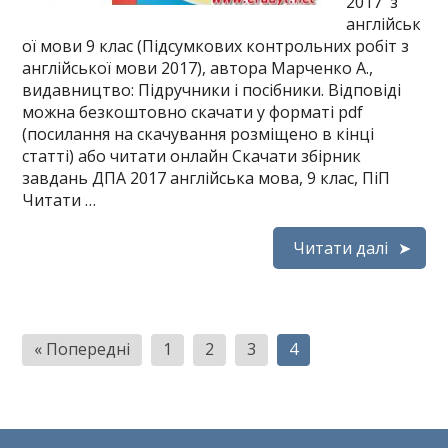
2017 з
англійськ
ої мови 9 клас (Підсумкових контрольних робіт з
англійської мови 2017), автора Марченко А.,
видавництво: Підручники і посібники. Відповіді
можна безкоштовно скачати у форматі pdf
(посилання на скачування розміщено в кінці
статті) або читати онлайн Скачати збірник
завдань ДПА 2017 англійська мова, 9 клас, ПіП
Читати …
Читати далі
Пагінація
« Попередні
1
2
3
4
записів