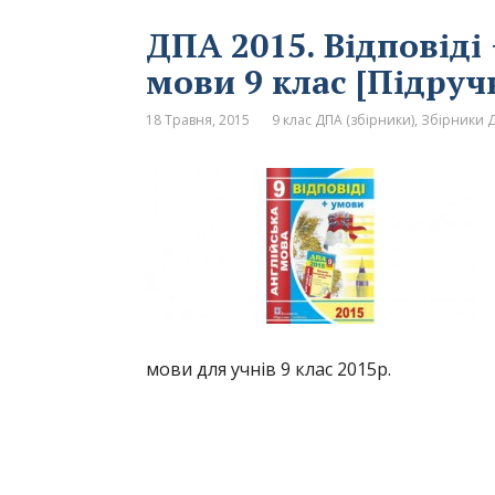
ДПА 2015. Відповіді 
мови 9 клас [Підруч
18 Травня, 2015
9 клас ДПА (збірники)
,
Збірники Д
мови для учнів 9 клас 2015р.