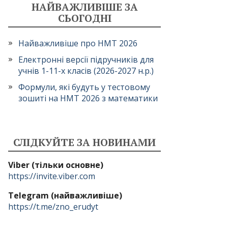
НАЙВАЖЛИВІШЕ ЗА
СЬОГОДНІ
Найважливіше про НМТ 2026
Електронні версії підручників для
учнів 1-11-х класів (2026-2027 н.р.)
Формули, які будуть у тестовому
зошиті на НМТ 2026 з математики
СЛІДКУЙТЕ ЗА НОВИНАМИ
Viber (тільки основне)
https://invite.viber.com
Telegram (найважливіше)
https://t.me/zno_erudyt