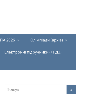
ПА 2026
Олімпіади (архів)
Електронні підручники (+ГДЗ)