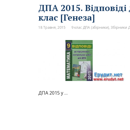
ДПА 2015. Відповіді
клас [Генеза]
18 Травня, 2015
9 клас ДПА (збірники)
,
Збірники Д
ДПА 2015 у …