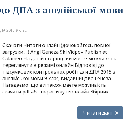
 до ДПА з англійської мови
ПА 2015 9 клас
Скачати Читати онлайн (дочекайтесь повної
загрузки …) Angl Geneza 9kl Vidpov Publish at
Calameo На даній сторінці ви маєте можливість
переглянути в режимі онлайн Відповіді до
підсумкових контрольних робіт для ДПА 2015 з
англійської мови 9 клас, видавництва Генеза.
Нагадаємо, що ви також маєте можливість
скачати pdf або переглянути онлайн Збірник
Читати далі