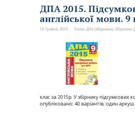
ДПА 2015. Підсумков
англійської мови. 9 
18 Травня, 2015
9 клас ДПА (збірники)
,
Збірники Д
клас за 2015р. У збірнику підсумкових 
опубліковано: 40 варіантів; один аркуш