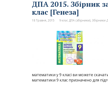
ДПА 2015. Збірник з
клас [Генеза]
18 Травня, 2015
9 клас ДПА (збірники)
,
Збірники Д
математики у 9 класі ви можете скачати
математики 9 клас призначено для під