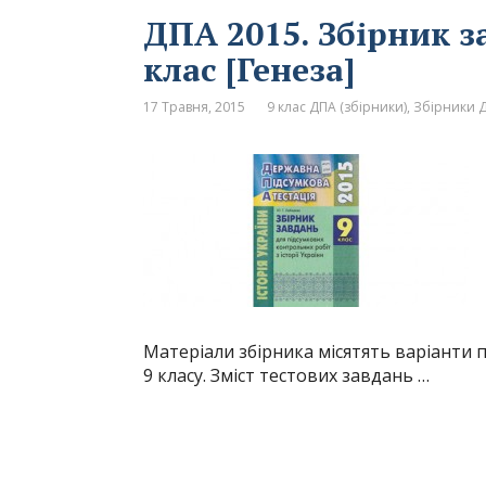
ДПА 2015. Збірник за
клас [Генеза]
17 Травня, 2015
9 клас ДПА (збірники)
,
Збірники Д
Матеріали збірника місятять варіанти п
9 класу. Зміст тестових завдань …