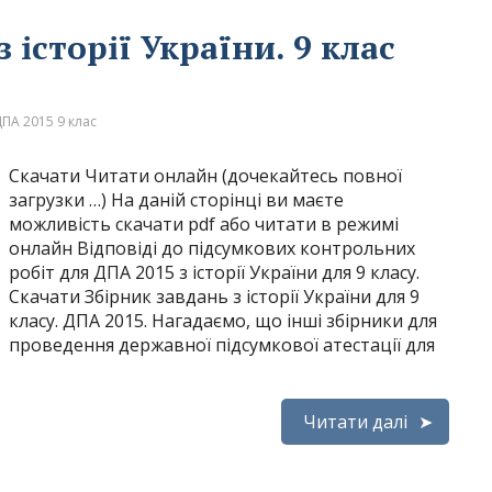
 історії України. 9 клас
ПА 2015 9 клас
Скачати Читати онлайн (дочекайтесь повної
загрузки …) На даній сторінці ви маєте
можливість скачати pdf або читати в режимі
онлайн Відповіді до підсумкових контрольних
робіт для ДПА 2015 з історії України для 9 класу.
Скачати Збірник завдань з історії України для 9
класу. ДПА 2015. Нагадаємо, що інші збірники для
проведення державної підсумкової атестації для
Читати далі