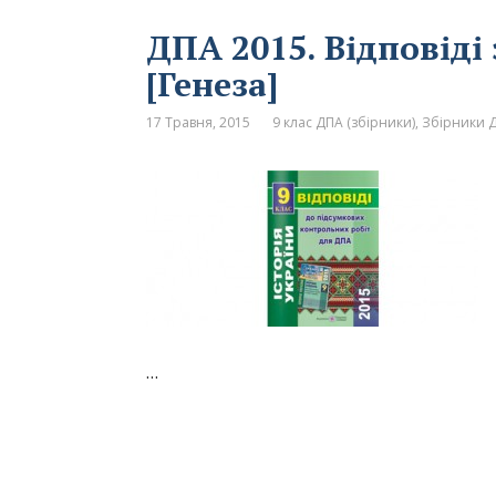
ДПА 2015. Відповіді з
[Генеза]
17 Травня, 2015
9 клас ДПА (збірники)
,
Збірники Д
…