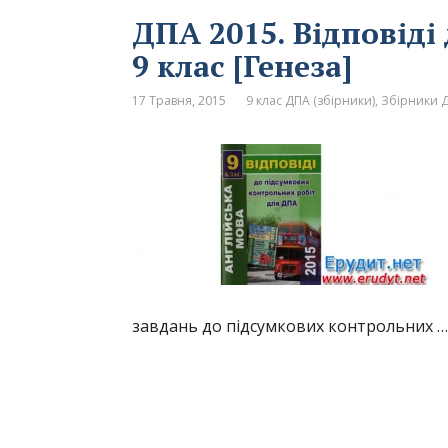
ДПА 2015. Відповіді
9 клас [Генеза]
17 Травня, 2015
9 клас ДПА (збірники)
,
Збірники Д
завдань до підсумкових контрольних …