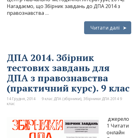
Нагадаємо, що Збірник завдань до ДПА 2014 з
правознавства …
Читати далі
ДПА 2014. Збірник
тестових завдань для
ДПА з правознавства
(практичний курс). 9 клас
14 Грудня, 2014
9 клас ДПА (збірники)
,
Збірники ДПА 2014 9
клас
джерело
1 Читати
онлайн