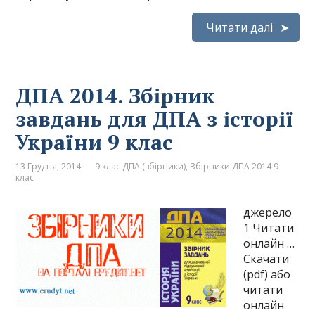
Читати далі
ДПА 2014. Збірник
завдань для ДПА з історії
України 9 клас
13 Грудня, 2014
9 клас ДПА (збірники)
,
Збірники ДПА 2014 9
клас
джерело
1 Читати
онлайн …
Скачати
(pdf) або
читати
онлайн