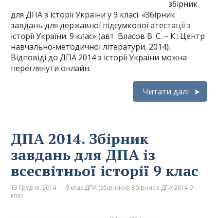
збірник
для ДПА з історії України у 9 класі. «Збірник
завдань для державної підсумкової атестації з
історії України. 9 клас» (авт. Власов В. С. – К.: Центр
навчально-методичної літератури, 2014).
Відповіді до ДПА 2014 з історії України можна
переглянути онлайн.
Читати далі
ДПА 2014. Збірник
завдань для ДПА із
всесвітньої історії 9 клас
13 Грудня, 2014
9 клас ДПА (збірники)
,
Збірники ДПА 2014 9
клас