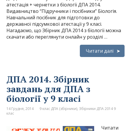
атестація + чернетки з біології ДПА 2014.
Видавництво “Підручники і посібники” Біологія.
Навчальний посібник для підготовки до
державної підсумкової атестації у 9 класі.
Нагадаємо, що Збірник ДПА 2014 з біології можна
скачати або переглянути онлайн у розділі …
Читати далі
ДПА 2014. Збірник
завдань для ДПА з
біології у 9 класі
14 Грудня, 2014
9 клас ДПА (збірники)
,
Збірники ДПА 2014 9
клас
Читати