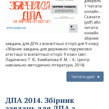
джерело
1 Читати
онлайн …
Скачати
(pdf) або
читати
онлайн
збірник
завдань для ДПА з всесвітньої історії для 9 класу.
«Збірник завдань для державної підсумкової
атестації із всесвітньої історії. 9 клас» (авт.
Ладиченко Т. В., Камбалова Я. М. – К.: Центр
навчально-методичної літератури, 2014)
Читати далі
ДПА 2014. Збірник
завдань для ДПА з