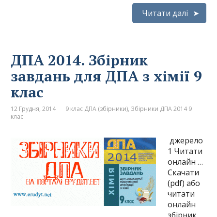
Читати далі
ДПА 2014. Збірник
завдань для ДПА з хімії 9
клас
12 Грудня, 2014
9 клас ДПА (збірники)
,
Збірники ДПА 2014 9
клас
джерело
1 Читати
онлайн …
Скачати
(pdf) або
читати
онлайн
збірник