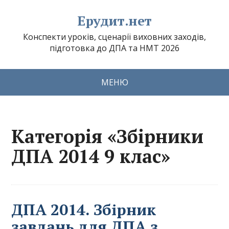
Ерудит.нет
Конспекти уроків, сценарії виховних заходів,
підготовка до ДПА та НМТ 2026
МЕНЮ
Категорія «Збірники
ДПА 2014 9 клас»
ДПА 2014. Збірник
завдань для ДПА з