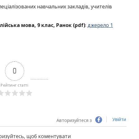
 спеціалізованих навчальних закладів, учителів
ійська мова, 9 клас, Ранок (pdf)
:
джерело 1
0
Рейтинг статті
Увійти
Авторизуйтеся з
оризуйтесь, щоб коментувати