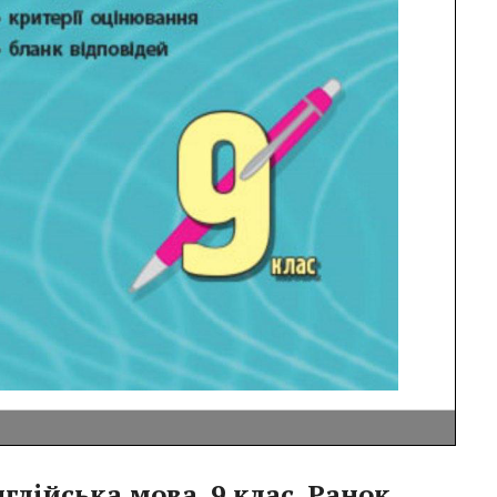
глійська мова, 9 клас, Ранок