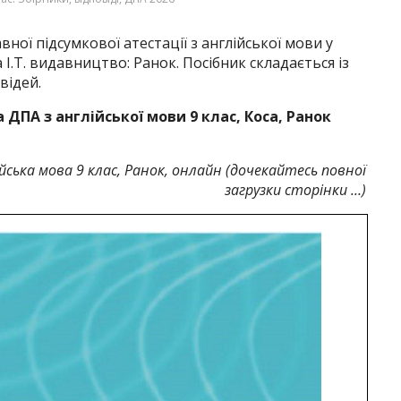
ої підсумкової атестації з англійської мови у
а І.Т. видавництво: Ранок. Посібник складається із
відей.
 ДПА з англійської мови 9 клас, Коса, Ранок
йська мова 9 клас, Ранок, онлайн (дочекайтесь повної
загрузки сторінки …)