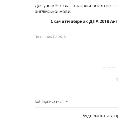
Для учнів 9-х класів загальноосвітніх і
англійської мови.
Скачати збірник ДПА 2018 Англ
Позначки:
ДПА 2018
Підписатися
Будь ласка, авт