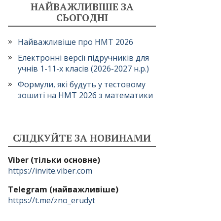
НАЙВАЖЛИВІШЕ ЗА
СЬОГОДНІ
Найважливіше про НМТ 2026
Електронні версії підручників для
учнів 1-11-х класів (2026-2027 н.р.)
Формули, які будуть у тестовому
зошиті на НМТ 2026 з математики
СЛІДКУЙТЕ ЗА НОВИНАМИ
Viber (тільки основне)
https://invite.viber.com
Telegram (найважливіше)
https://t.me/zno_erudyt