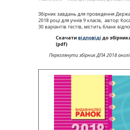
Збірник завдань для проведення Державн
2018 році для учнів 9 класів, автор: Кос
30 варіантів тестів, містить бланк відпо
Скачати
відповіді
до збірника
(pdf)
Переглянути збірник ДПА 2018 англі