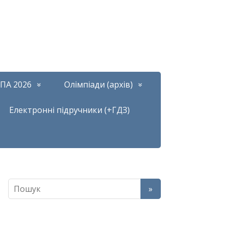
ПА 2026
Олімпіади (архів)
Електронні підручники (+ГДЗ)