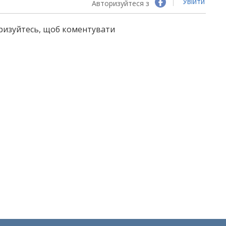
Увійти
Авторизуйтеся з
оризуйтесь, щоб коментувати