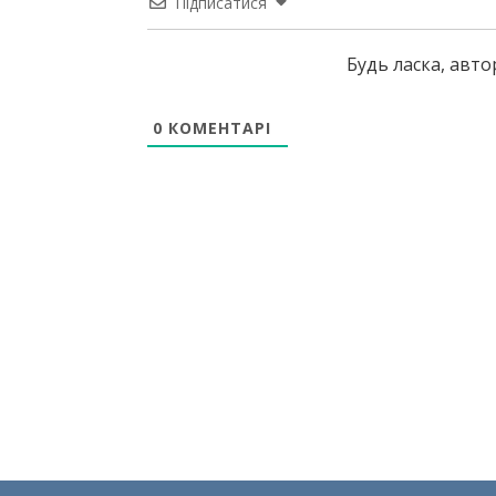
Підписатися
Будь ласка, авт
0
КОМЕНТАРІ