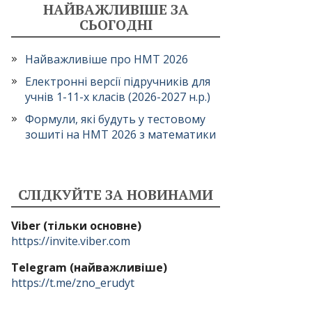
НАЙВАЖЛИВІШЕ ЗА
СЬОГОДНІ
Найважливіше про НМТ 2026
Електронні версії підручників для
учнів 1-11-х класів (2026-2027 н.р.)
Формули, які будуть у тестовому
зошиті на НМТ 2026 з математики
СЛІДКУЙТЕ ЗА НОВИНАМИ
Viber (тільки основне)
https://invite.viber.com
Telegram (найважливіше)
https://t.me/zno_erudyt