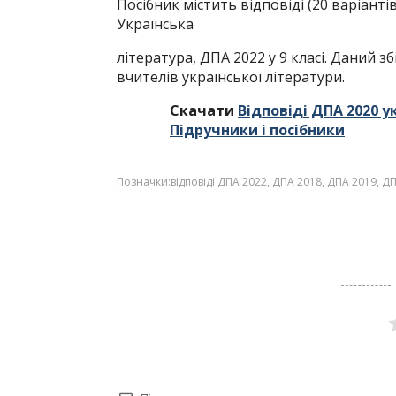
Посібник містить відповіді (20 варіант
Українська
література, ДПА 2022 у 9 класі. Даний з
вчителів української літератури.
Скачати
Відповіді ДПА 2020 у
Підручники і посібники
Позначки:
відповіді ДПА 2022
,
ДПА 2018
,
ДПА 2019
,
ДП