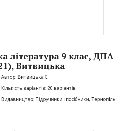
ка література 9 клас, ДПА
21), Витвицька
Автор: Витвицька С.
Кількість варіантів: 20 варіантів
Видавництво: Підручники і посібники, Тернопіль