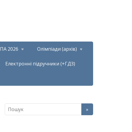
ПА 2026
Олімпіади (архів)
Електронні підручники (+ГДЗ)