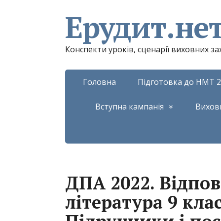
Ерудит.не
Конспекти уроків, сценарії виховних з
Головна
Підготовка до НМТ 2
Вступна кампанія
Вихов
ДПА 2022. Відпов
література 9 кла