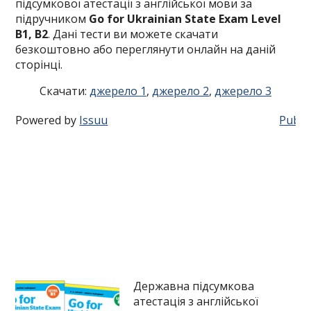
підсумкової атестації з англійської мови за
підручником
Go for Ukrainian State Exam Level
B1, B2
. Дані тести ви можете скачати
безкоштовно або переглянути онлайн на даній
сторінці.
Скачати:
джерело 1
,
джерело 2
,
джерело 3
Powered by
Issuu
Publis
Державна підсумкова
атестація з англійської