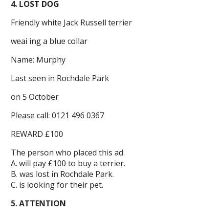
4. LOST DOG
Friendly white Jack Russell terrier
weai ing a blue collar
Name: Murphy
Last seen in Rochdale Park
on 5 October
Please call: 0121 496 0367
REWARD £100
The person who placed this ad
A. will pay £100 to buy a terrier.
B. was lost in Rochdale Park.
C. is looking for their pet.
5. ATTENTION