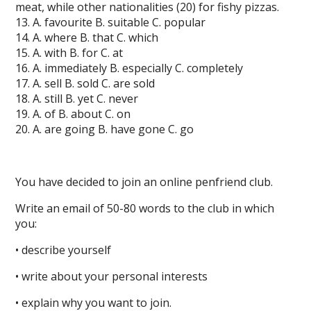
meat, while other nationalities (20) for fishy pizzas.
13. A. favourite B. suitable C. popular
14. A. where B. that C. which
15. A. with B. for C. at
16. A. immediately B. especially C. completely
17. A. sell B. sold C. are sold
18. A. still B. yet C. never
19. A. of B. about C. on
20. A. are going B. have gone C. go
You have decided to join an online penfriend club.
Write an email of 50-80 words to the club in which
you:
• describe yourself
• write about your personal interests
• explain why you want to join.