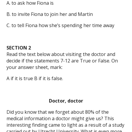
A. to ask how Fiona is
B. to invite Fiona to join her and Martin
C. to tell Fiona how she’s spending her time away
SECTION 2
Read the text below about visiting the doctor and
decide if the statements 7-12 are True or False. On
your answer sheet, mark:
A if it is true B if it is false.
Doctor, doctor
Did you know that we forget about 80% of the
medical information a doctor might give us? This
interesting finding came to light as a result of a study
carried out by Utrecht University. What is even more