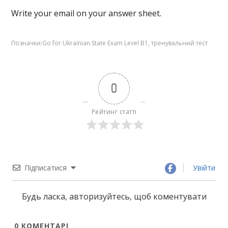
Write your email on your answer sheet.
Позначки:
Go for Ukrainian State Exam Level B1
,
тренувальний тест
0
Рейтинг статті
Підписатися
Увійти
Будь ласка, авторизуйтесь, щоб коментувати
0
КОМЕНТАРІ