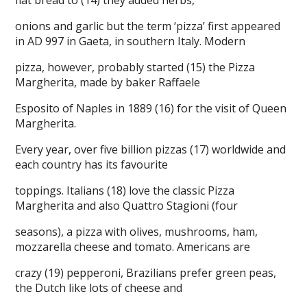
onions and garlic but the term ‘pizza’ first appeared
in AD 997 in Gaeta, in southern Italy. Modern
pizza, however, probably started (15) the Pizza
Margherita, made by baker Raffaele
Esposito of Naples in 1889 (16) for the visit of Queen
Margherita.
Every year, over five billion pizzas (17) worldwide and
each country has its favourite
toppings. Italians (18) love the classic Pizza
Margherita and also Quattro Stagioni (four
seasons), a pizza with olives, mushrooms, ham,
mozzarella cheese and tomato. Americans are
crazy (19) pepperoni, Brazilians prefer green peas,
the Dutch like lots of cheese and