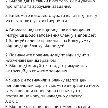
2. Відповідайте тільки після того, як Ви уважно
прочитали та зрозуміли завдання.
3. Ви можете використовувати вільні від тексту
місця у зошиті у якості чернетки.
4. Ви маєте надати відповіді на всі завдання.
Інструкції щодо заповнення бланку відповідей:
1. Записуйте лише правильні, на Вашу думку,
відповіді до бланку відповідей.
2. Позначайте правильну відповідь згідно з
нижченаведеним зразком:
3. Відповіді вписуйте чітко, дотримуючись
інструкцій до кожного завдання.
4. Якщо Ви позначили в бланку відповідей
неправильний варіант, можете виправити його,
замалювавши попередню позначку та
поставивши нову, як наведено у зразку:
A B C D
5. Відповідь на завдання письмової частини