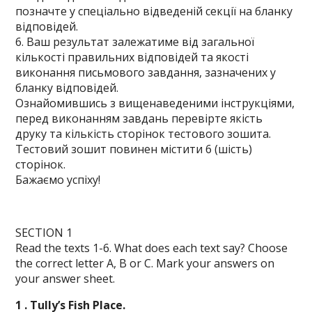
позначте у спеціально відведеній секції на бланку
відповідей.
6. Ваш результат залежатиме від загальної
кількості правильних відповідей та якості
виконання письмового завдання, зазначених у
бланку відповідей.
Ознайомившись з вищенаведеними інструкціями,
перед виконанням завдань перевірте якість
друку та кількість сторінок тестового зошита.
Тестовий зошит повинен містити 6 (шість)
сторінок.
Бажаємо успіху!
SECTION 1
Read the texts 1-6. What does each text say? Choose
the correct letter A, B or C. Mark your answers on
your answer sheet.
1 . Tully’s Fish Place.