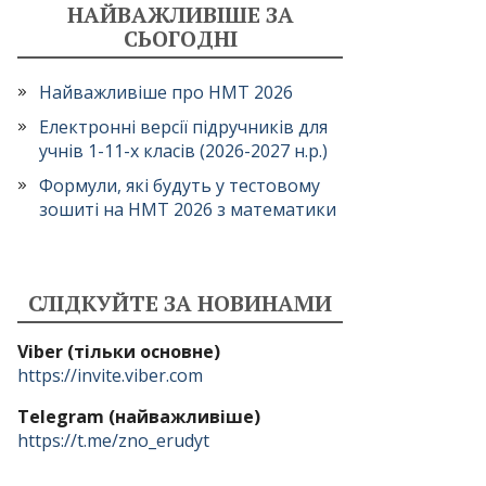
НАЙВАЖЛИВІШЕ ЗА
СЬОГОДНІ
Найважливіше про НМТ 2026
Електронні версії підручників для
учнів 1-11-х класів (2026-2027 н.р.)
Формули, які будуть у тестовому
зошиті на НМТ 2026 з математики
СЛІДКУЙТЕ ЗА НОВИНАМИ
Viber (тільки основне)
https://invite.viber.com
Telegram (найважливіше)
https://t.me/zno_erudyt