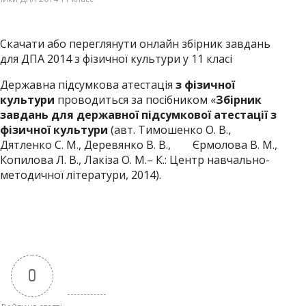
Скачати або переглянути онлайн збірник завдань
для ДПА 2014 з фізичної культури у 11 класі
Державна підсумкова атестація
з фізичної
культури
проводиться за посібником «
Збірник
завдань для державної підсумкової атестації з
фізичної культури
(авт. Тимошенко О. В.,
Дятленко С. М., Деревянко В. В., Єрмолова В. М.,
Копилова Л. В., Лакіза О. М.– К.: Центр навчально-
методичної літератури, 2014).
0