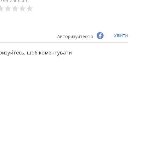
Рейтинг статті
Увійти
Авторизуйтеся з
оризуйтесь, щоб коментувати