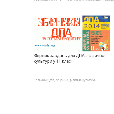
Збірник завдань для ДПА з фізичної
культури у 11 класі
Позначки:
дпа
,
збірник
,
фізична культура