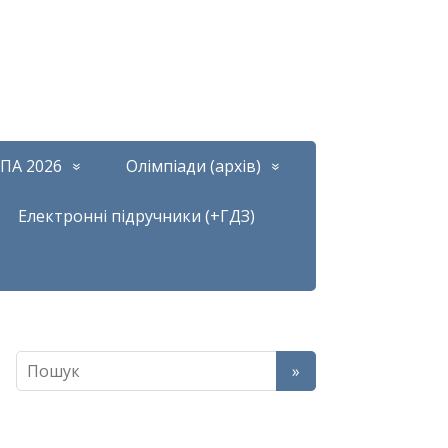
ПА 2026
Олімпіади (архів)
Електронні підручники (+ГДЗ)