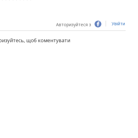
Увійти
Авторизуйтеся з
оризуйтесь, щоб коментувати