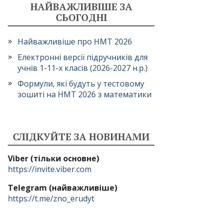
НАЙВАЖЛИВІШЕ ЗА
СЬОГОДНІ
Найважливіше про НМТ 2026
Електронні версії підручників для
учнів 1-11-х класів (2026-2027 н.р.)
Формули, які будуть у тестовому
зошиті на НМТ 2026 з математики
СЛІДКУЙТЕ ЗА НОВИНАМИ
Viber (тільки основне)
https://invite.viber.com
Telegram (найважливіше)
https://t.me/zno_erudyt