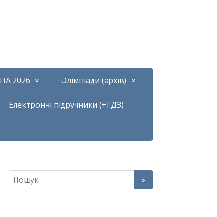
ПА 2026
Олімпіади (архів)
Електронні підручники (+ГДЗ)