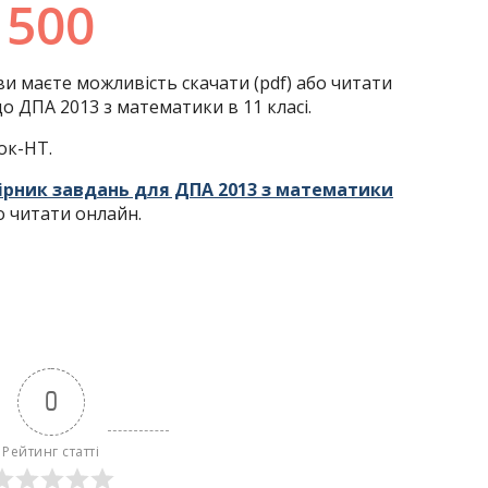
 ви маєте можливість скачати (pdf) або читати
до ДПА 2013 з математики в 11 класі.
ок-НТ.
ірник завдань для ДПА 2013 з математики
о читати онлайн.
0
Рейтинг статті