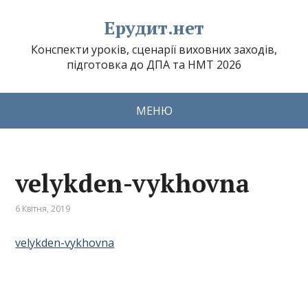
Ерудит.нет
Конспекти уроків, сценарії виховних заходів,
підготовка до ДПА та НМТ 2026
МЕНЮ
velykden-vykhovna
6 Квітня, 2019
velykden-vykhovna