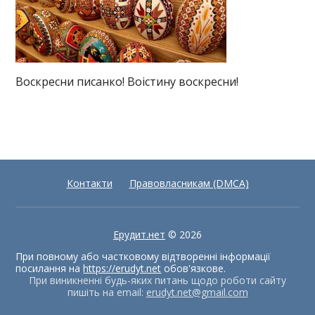
Воскресни писанко! Воістину воскресни!
Контакти
Правовласникам (DMCA)
Ерудит.нет
© 2026
При повному або частковому відтворенні інформації
посилання на
https://erudyt.net
обов'язкове.
При виникненні будь-яких питань щодо роботи сайту
пишіть на email:
erudyt.net@gmail.com