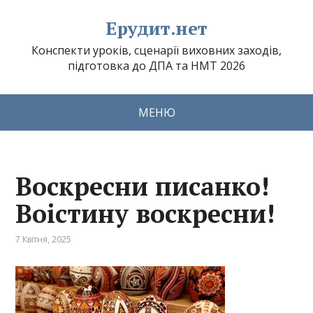
Ерудит.нет
Конспекти уроків, сценарії виховних заходів,
підготовка до ДПА та НМТ 2026
МЕНЮ
Воскресни писанко!
Воістину воскресни!
7 Квітня, 2025