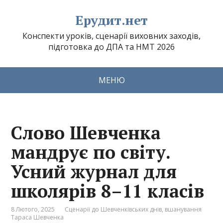
Ерудит.нет
Конспекти уроків, сценарії виховних заходів,
підготовка до ДПА та НМТ 2026
МЕНЮ
Слово Шевченка
мандрує по світу.
Усний журнал для
школярів 8–11 класів
8 Лютого, 2025
Сценарії до Шевченківських днів, вшанування
Тараса Шевченка