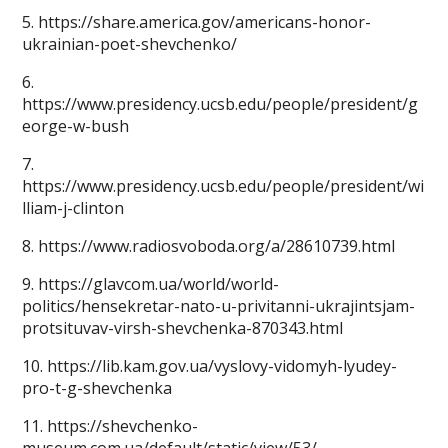
5. https://share.america.gov/americans-honor-
ukrainian-poet-shevchenko/
6.
https://www.presidency.ucsb.edu/people/president/g
eorge-w-bush
7.
https://www.presidency.ucsb.edu/people/president/wi
lliam-j-clinton
8. https://www.radiosvoboda.org/a/28610739.html
9. https://glavcom.ua/world/world-
politics/hensekretar-nato-u-privitanni-ukrajintsjam-
protsituvav-virsh-shevchenka-870343.html
10. https://lib.kam.gov.ua/vyslovy-vidomyh-lyudey-
pro-t-g-shevchenka
11. https://shevchenko-