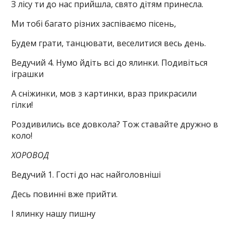
З лісу ти до нас прийшла, свято дітям принесла.
Ми тобі багато різних заспіваємо пісень,
Будем грати, танцювати, веселитися весь день.
Ведучий 4. Нумо йдіть всі до ялинки. Подивіться
іграшки
А сніжинки, мов з картинки, враз прикрасили
гілки!
Роздивились все довкола? Тож ставайте дружно в
коло!
ХОРОВОД
Ведучий 1. Гості до нас найголовніші
Десь повинні вже прийти.
І ялинку нашу пишну