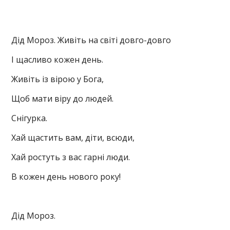
Дід Мороз. Живіть на світі довго-довго
І щасливо кожен день.
Живіть із вірою у Бога,
Щоб мати віру до людей.
Снігурка.
Хай щастить вам, діти, всюди,
Хай ростуть з вас гарні люди.
В кожен день нового року!
Дід Мороз.