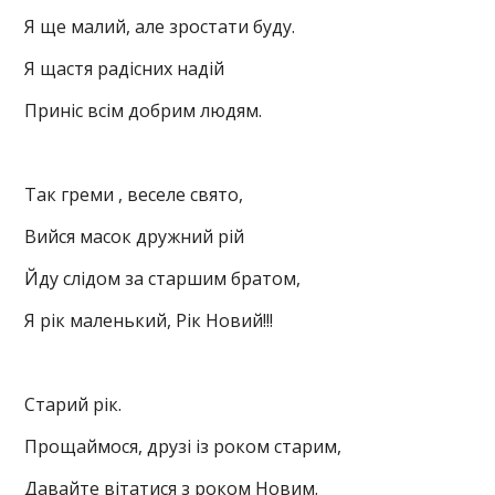
Я ще малий, але зростати буду.
Я щастя радісних надій
Приніс всім добрим людям.
Так греми , веселе свято,
Вийся масок дружний рій
Йду слідом за старшим братом,
Я рік маленький, Рік Новий!!!
Старий рік.
Прощаймося, друзі із роком старим,
Давайте вітатися з роком Новим.