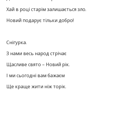
Хай в році старім залишається зло.
Новий подарує тільки добро!
Снігурка.
З нами весь народ стрічає
Щасливе свято – Новий рік.
І ми сьогодні вам бажаєм
Ще краще жити ніж торік.