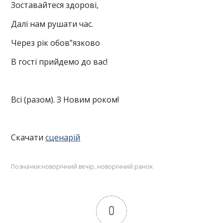
Зоставайтеся здорові,
Далі нам рушати час.
Через рік обов”язково
В гості прийдемо до вас!
Всі (разом). З Новим роком!
Скачати
сценарій
Позначки:
новорічний вечір
,
новорічний ранок
0