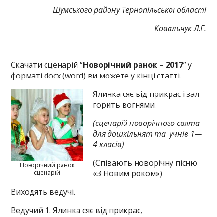
Шумського району Тернопільської області
Ковальчук Л.Г.
Скачати сценарій “
Новорічний ранок – 2017
” у
форматі docx (word) ви можете у кінці статті.
Ялинка сяє від прикрас і зал
горить вогнями.
(сценарій новорічного свята
для дошкільнят та учнів 1—
4 класів)
(Співають новорічну пісню
Новорічний ранок
«З Новим роком»)
сценарій
Виходять ведучі.
Ведучий 1. Ялинка сяє від прикрас,