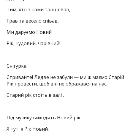
Тим, хто з нами танцював,
Грав та весело співав,
Ми даруємо Новий
Рік, чудовий, чарівний!
Снігурка.
Стривайте! Ледве не забули — ми ж маємо Старій
Рік провести, щоб він не ображався на нас.
Старий рік стоїть в залі .
Під музику виходить Новий рік.
Я тут, я Рік Новий.