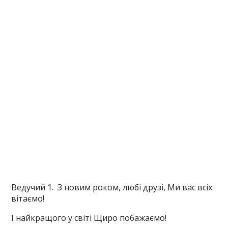
Ведучий 1. З новим роком, любі друзі, Ми вас всіх
вітаємо!
І найкращого у світі Щиро побажаємо!