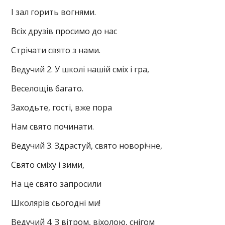
І зал горить вогнями.
Всіх друзів просимо до нас
Стрічати свято з нами.
Ведучий 2. У школі нашій сміх і гра,
Веселощів багато.
Заходьте, гості, вже пора
Нам свято починати.
Ведучий 3. Здрастуй, свято новорічне,
Свято сміху і зими,
На це свято запросили
Школярів сьогодні ми!
Ведучий 4. З вітром, віхолою, снігом