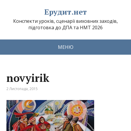
Ерудит.нет
Конспекти уроків, сценарії виховних заходів,
підготовка до ДПА та НМТ 2026
МЕНЮ
novyirik
2 Листопада, 2015