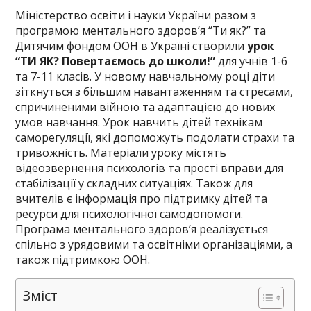
Міністерство освіти і науки України разом з
програмою ментального здоров’я “Ти як?” та
Дитячим фондом ООН в Україні створили
урок
“ТИ ЯК?
Повертаємось до школи!”
для учнів 1-6
та 7-11 класів. У новому навчальному році діти
зіткнуться з більшим навантаженням та стресами,
спричиненими війною та адаптацією до нових
умов навчання. Урок навчить дітей технікам
саморегуляції, які допоможуть подолати страхи та
тривожність. Матеріали уроку містять
відеозвернення психологів та прості вправи для
стабілізації у складних ситуаціях. Також для
вчителів є інформація про підтримку дітей та
ресурси для психологічної самодопомоги.
Програма ментального здоров’я реалізується
спільно з урядовими та освітніми організаціями, а
також підтримкою ООН.
Зміст