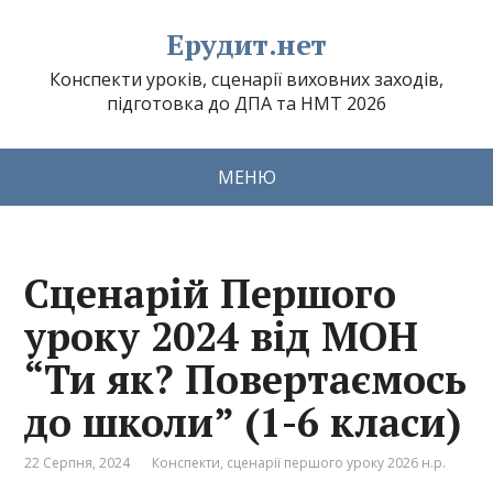
Ерудит.нет
Конспекти уроків, сценарії виховних заходів,
підготовка до ДПА та НМТ 2026
МЕНЮ
Сценарій Першого
уроку 2024 від МОН
“Ти як? Повертаємось
до школи” (1-6 класи)
22 Серпня, 2024
Конспекти, сценарії першого уроку 2026 н.р.