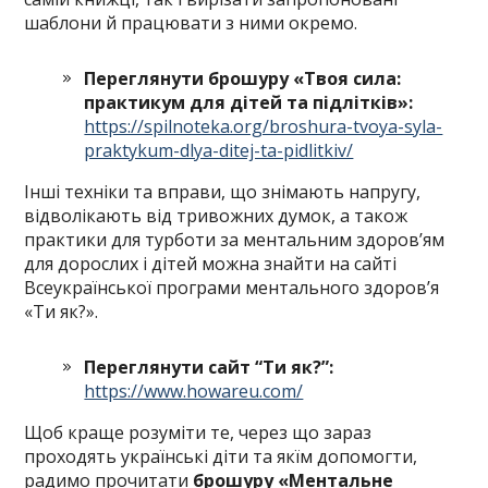
шаблони й працювати з ними окремо.
Переглянути брошуру «Твоя сила:
практикум для дітей та підлітків»:
https://spilnoteka.org/broshura-tvoya-syla-
praktykum-dlya-ditej-ta-pidlitkiv/
Інші техніки та вправи, що знімають напругу,
відволікають від тривожних думок, а також
практики для турботи за ментальним здоров’ям
для дорослих і дітей можна знайти на сайті
Всеукраїнської програми ментального здоров’я
«Ти як?».
Переглянути сайт “Ти як?”:
https://www.howareu.com/
Щоб краще розуміти те, через що зараз
проходять українські діти та якїм допомогти,
радимо прочитати
брошуру «Ментальне