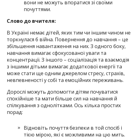
вони не можуть впоратися зі своїми
почуттями.
Слово до вчителя:
В Україні немає дітей, яких тим чи іншим чином не
торкнулася б війна. Повернення до навчання – це
збільшення навантаження на них. З одного боку,
навчання вимагає сфокусованої уваги та
концентрації. З іншого – соціалізація та взаємодія
з інши­ми дітьми вимагає додаткової енергії та
може стати ще одним джерелом стресу, страхів,
невпевненості у собі та емоційних переживань.
Дорослі можуть допомогти дітям почуватися
спокійніше та мати більше сил на навчання й
спілкування з однолітками. Ось кілька простих
порад:
Відновіть почуття безпеки в той спосіб і
тією мірою, які є можливими на цю мить.