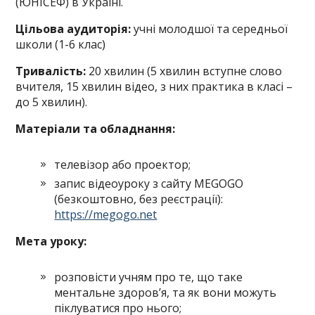
(ЮНІСЕФ) в Україні.
Цільова аудиторія:
учні молодшої та середньої
школи (1-6 клас)
Тривалість:
20 хвилин (5 хвилин вступне слово
вчителя, 15 хвилин відео, з них практика в класі –
до 5 хвилин).
Матеріали та обладнання:
телевізор або проектор;
запис відеоуроку з сайту MEGOGO
(безкоштовно, без реє­страції):
https://megogo.net
Мета уроку:
розповісти учням про те, що таке
ментальне здоров’я, та як вони можуть
піклуватися про нього;