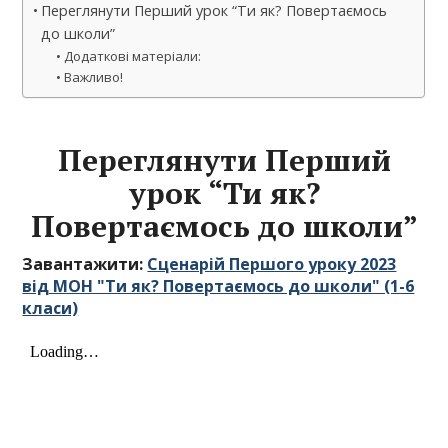
Переглянути Перший урок “Ти як? Повертаємось
до школи”
Додаткові матеріали:
Важливо!
Переглянути Перший
урок “Ти як?
Повертаємось до школи”
Завантажити:
Сценарій Першого уроку 2023
від МОН "Ти як? Повертаємось до школи" (1-6
класи)