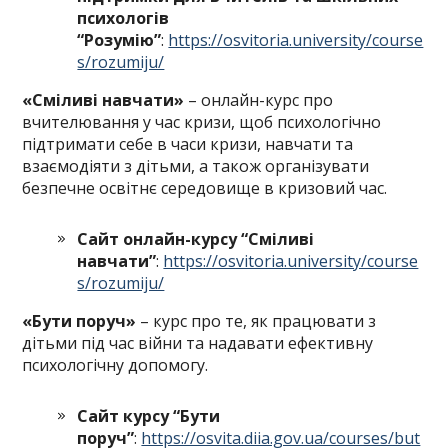
психологів
“Розумію”
:
https://osvitoria.university/course
s/rozumiju/
«Сміливі навчати»
– онлайн-курс про
вчителювання у час кризи, щоб психологічно
підтримати себе в часи кризи, навчати та
взаємодіяти з дітьми, а також організувати
безпечне освітнє середовище в кризовий час.
Сайт онлайн-курсу “Сміливі
навчати”
:
https://osvitoria.university/course
s/rozumiju/
«Бути поруч»
– курс про те, як працювати з
дітьми під час війни та надавати ефективну
психологічну допомогу.
Сайт курсу “Бути
поруч”
:
https://osvita.diia.gov.ua/courses/but