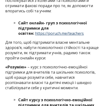
поспілкуватися з колегами та психологами й
отримати фахові поради про те, як допомогти
впоратись собі та учням:
Сайт онлайн- груп з психологічної
підтримки для
освітян:
https://poruch.me/teachers
Для того, щоб підтримати власне ментальне
здоров’я, набути психологічної стійкості та краще
розуміти, як підтримати учнів, радимо також
пройти онлайн курси:
«Розумію»
– курс з психологічно-емоційної
підтримки для вчителів та шкільних психологів,
щоб краще розуміти себе, навчитися
розпізнавати власні та дитячі емоції і швидко
стабілізувати себе у критичні моменти.
Сайт курсу з психологічно-емоційної
підтримки для вчителів та шкільних