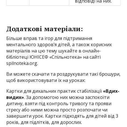
відповіді на них.
Додаткові матеріали:
Більше вправ та ігор для підтримання
ментального здоров’я дітей, а також корисних
матеріалів на цю тему шукайте в онлайн-
бібліотеці ЮНІСЕФ «Спільнотека» на сайті
spilnoteka.org.
Ви можете скачати та роздрукувати такі брошури,
щоб вико­ристовувати їх на уроках:
Картки для дихальних практик стабілізації
«Вдих-
видих»
. За допомогою них можна заспокоїти
дитину, взяти під контроль тривогу та прояви
стресу або ними можна просто розпочати чи
завершити урок. Картки підходять для дітей від 3
років, для підлітків, для дорослих.