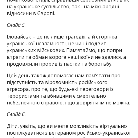
на українське суспільство, так і на міжнародні
відносини в Європі.
Слайд 5.
Іловайськ – це не лише трагедія, а й сторінка
української незламності, це чин і подвиг
українських військових. Пам’ятаймо, що попри
втрати та обман ворога наші воїни не здалися, а
продовжили прорив із пастки та боротьбу.
Цей день також допомагає нам пам’ятати про
підступність та віроломність російського
агресора, про те, що будь-які переговори із
терористами та вбивцями є смертельно
небезпечною справою, і що довіряти їм не можна.
Слайд 6.
Діти, уявіть, що ви маєте можливість віртуально
поспілкуватися з ветераном російсько-української