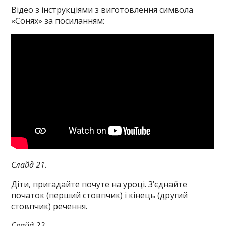
Відео з інструкціями з виготовлення символа
«Сонях» за посиланням:
Слайд 21.
Діти, пригадайте почуте на уроці. З’єднайте
початок (перший стовпчик) і кінець (другий
стовпчик) речення.
Слайд 22.