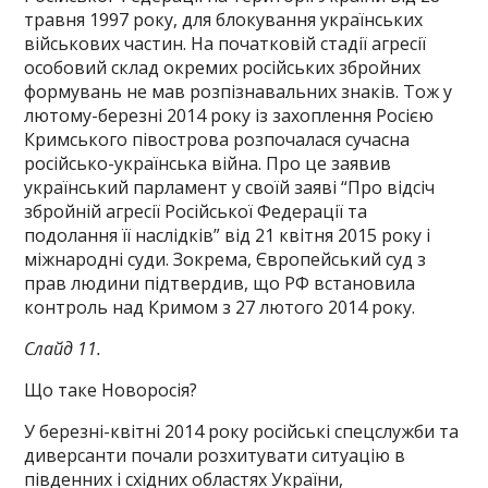
травня 1997 року, для блокування українських
військових частин. На початковій стадії агресії
особовий склад окремих російських збройних
формувань не мав розпізнавальних знаків. Тож у
лютому-березні 2014 року із захоплення Росією
Кримського півострова розпочалася сучасна
російсько-українська війна. Про це заявив
український парламент у своїй заяві “Про відсіч
збройній агресії Російської Федерації та
подолання її наслідків” від 21 квітня 2015 року і
міжнародні суди. Зокрема, Європейський суд з
прав людини підтвердив, що РФ встановила
контроль над Кримом з 27 лютого 2014 року.
Слайд 11.
Що таке Новоросія?
У березні-квітні 2014 року російські спецслужби та
диверсанти почали розхитувати ситуацію в
південних і східних областях України,