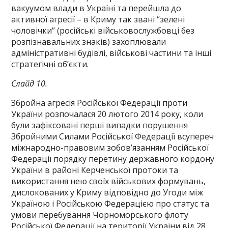
вакуумом влади в Україні та перейшла до
активної агресії – в Криму так звані “зелені
чоловічки” (російські військовослужбовці без
розпізнавальних знаків) захоплювали
адміністративні будівлі, військові частини та інші
стратегічні об’єкти.
Слайд 10.
Збройна агресія Російської Федерації проти
України розпочалася 20 лютого 2014 року, коли
були зафіксовані перші випадки порушення
Збройними Силами Російської Федерації всупереч
міжнародно-правовим зобов’язанням Російської
Федерації порядку перетину державного кордону
України в районі Керченської протоки та
використання нею своїх військових формувань,
дислокованих у Криму відповідно до Угоди між
Україною і Російською Федерацією про статус та
умови перебування Чорноморського флоту
Російської Федерації на території України від 28