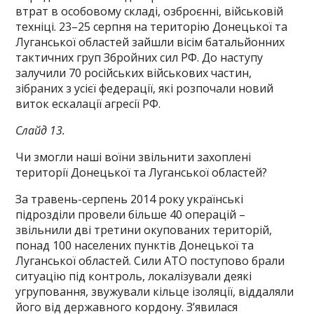
втрат в особовому складі, озброєнні, військовій
техніці. 23–25 серпня на територію Донецької та
Луганської областей зайшли вісім батальйонних
тактичних груп Збройних сил РФ. До наступу
залучили 70 російських військових частин,
зібраних з усієї федерації, які розпочали новий
виток ескалації агресії РФ.
Слайд 13.
Чи змогли наші воїни звільнити захоплені
території Донецької та Луганської областей?
За травень-серпень 2014 року українські
підрозділи провели більше 40 операцій –
звільнили дві третини окупованих територій,
понад 100 населених пунктів Донецької та
Луганської областей. Сили АТО поступово брали
ситуацію під контроль, локалізували деякі
угруповання, звужували кільце ізоляції, віддаляли
його від державного кордону. З’явилася