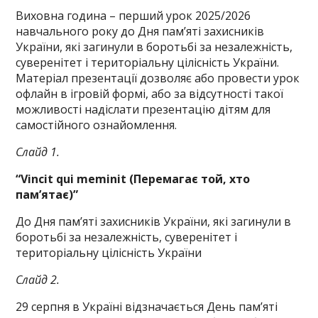
Виховна година – перший урок 2025/2026
навчального року до Дня пам’яті захисників
України, які загинули в боротьбі за незалежність,
суверенітет і територіальну цілісність України.
Матеріал презентації дозволяє або провести урок
офлайн в ігровій формі, або за відсутності такої
можливості надіслати презентацію дітям для
самостійного ознайомлення.
Слайд 1.
“
Vincit
qui
meminit
(
Перемагає
той
,
хто
пам’ятає
)”
До Дня пам’яті захисників України, які загинули в
боротьбі за незалежність, суверенітет і
територіальну цілісність України
Слайд 2.
29 серпня в Україні відзначається День пам’яті