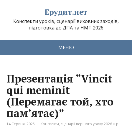
Ерудит.нет
Конспекти уроків, сценарії виховних заходів,
підготовка до ДПА та НМТ 2026
МЕНЮ
Презентація “Vincit
qui meminit
(Перемагає той, хто
пам’ятає)”
14 Серпня, 2025
Конспекти, сценарії першого уроку 2026 н.р.