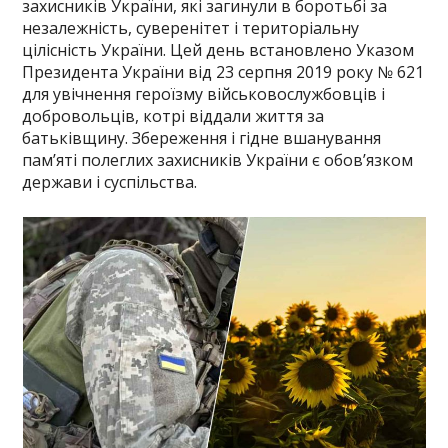
захисників України, які загинули в боротьбі за
незалежність, суверенітет і територіальну
цілісність України. Цей день встановлено Указом
Президента України від 23 серпня 2019 року № 621
для увічнення героїзму військовослужбовців і
добровольців, котрі віддали життя за
батьківщину. Збереження і гідне вшанування
пам’яті полеглих захисників України є обов’язком
держави і суспільства.