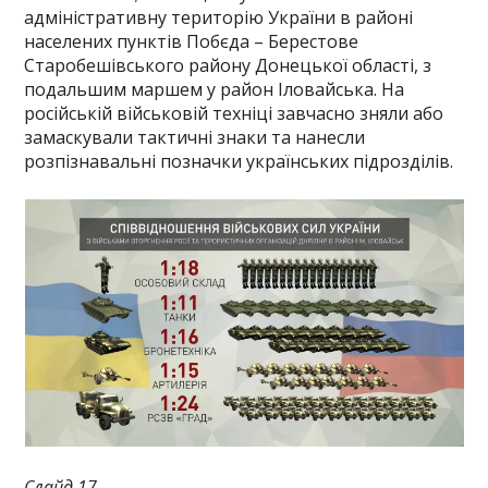
адміністративну територію України в районі
населених пунктів Побєда – Берестове
Старобешівського району Донецької області, з
подальшим маршем у район Іловайська. На
російській військовій техніці завчасно зняли або
замаскували тактичні знаки та нанесли
розпізнавальні позначки українських підрозділів.
Слайд 17.