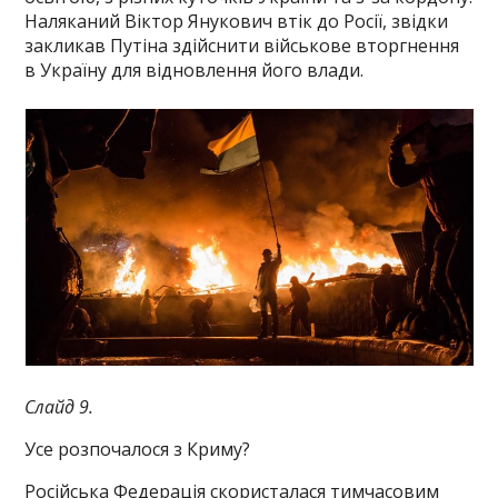
Наляканий Віктор Янукович втік до Росії, звідки
закликав Путіна здійснити військове вторгнення
в Україну для відновлення його влади.
Слайд 9.
Усе розпочалося з Криму?
Російська Федерація скористалася тимчасовим