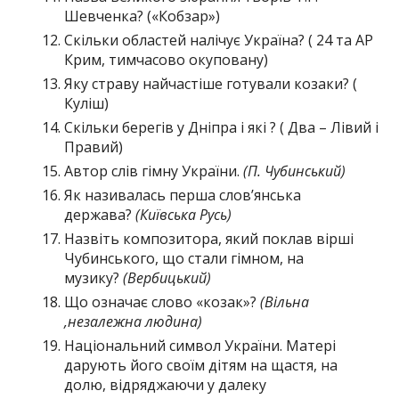
Шевченка? («Кобзар»)
Скільки областей налічує Україна? ( 24 та АР
Крим, тимчасово окуповану)
Яку страву найчастіше готували козаки? (
Куліш)
Скільки берегів у Дніпра і які ? ( Два – Лівий і
Правий)
Автор слів гімну України.
(П. Чубинський)
Як називалась перша слов’янська
держава?
(Київська Русь)
Назвіть композитора, який поклав вірші
Чубинського, що стали гімном, на
музику?
(Вербицький)
Що означає слово «козак»?
(Вільна
,незалежна людина)
Національний символ України. Матері
дарують його своїм дітям на щастя, на
долю, відряджаючи у далеку