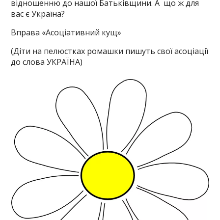
відношенню до нашої Батьківщини. А що ж для
вас є Україна?
Вправа «Асоціативний кущ»
(Діти на пелюстках ромашки пишуть свої асоціації
до слова УКРАЇНА)