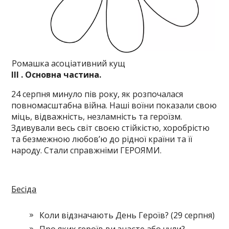
Ромашка асоціативний кущ
ІІІ
. Основна частина.
24 серпня минуло пів року, як розпочалася
повномасштабна війна. Наші воїни показали свою
міць, відважність, незламність та героїзм.
Здивували весь світ своєю стійкістю, хоробрістю
та безмежною любов’ю до рідної країни та її
народу. Стали справжніми ГЕРОЯМИ.
Бесіда
Коли відзначають День Героїв? (29 серпня)