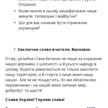
(Україна)
Яким чином в ньому зашифроване наше
минуле, теперішнє і майбутнє?
Що для вас означає бути справжнім
українцем?
Заключне слово вчителя. Висновок
Отже, ця війна стала битвою не лише за існування
нашої держави, її цілісності, а й усього народу в
цілому. Вороги намагаються не тільки захопити
нашу територію, а й стерти з лиця землі нашу
націю. Але їм не пощастить, бо ми обов’язково
переможемо і на нашій землі запанує мир,
добробут та щастя!
Слава Україні! Героям слава!