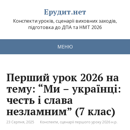
Ерудит.нет
Конспекти уроків, сценарії виховних заходів,
підготовка до ДПА та НМТ 2026
МЕНЮ
Перший урок 2026 на
тему: “Ми – українці:
честь і слава
незламним” (7 клас)
23 Серпня, 2025
Конспекти, сценарії першого уроку 2026 н.р.