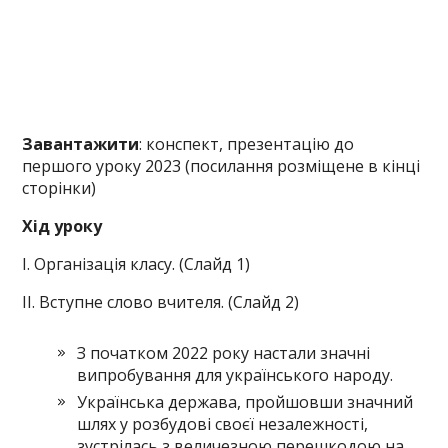
Завантажити
: конспект, презентацію до
першого уроку 2023 (посилання розміщене в кінці
сторінки)
Хід уроку
І. Організація класу. (Слайд 1)
ІІ. Вступне слово вчителя. (Слайд 2)
З початком 2022 року настали значні
випробування для українського народу.
Українська держава, пройшовши значний
шлях у розбудові своєї незалежності,
зустрілась з величезною перешкодою на