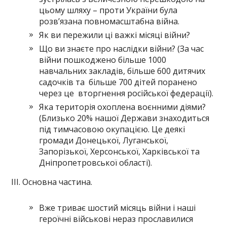
цьому шляху – проти України була
розв’язана повномасштабна війна.
Як ви пережили ці важкі місяці війни?
Що ви знаєте про наслідки війни? (За час
війни пошкоджено більше 1000
навчальних закладів, більше 600 дитячих
садочків та більше 700 дітей поранено
через це вторгнення російської федерації).
Яка територія охоплена воєнними діями?
(Близько 20% нашої Держави знаходиться
під тимчасовою окупацією. Це деякі
громади Донецької, Луганської,
Запорізької, Херсонської, Харківської та
Дніпропетровської області).
ІІІ. Основна частина.
Вже триває шостий місяць війни і наші
героїчні військові нераз прославилися