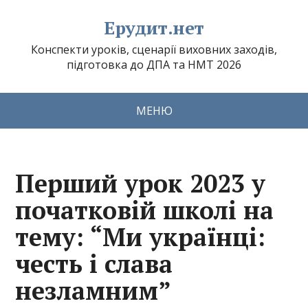
Ерудит.нет
Конспекти уроків, сценарії виховних заходів,
підготовка до ДПА та НМТ 2026
МЕНЮ
Перший урок 2023 у
початковій школі на
тему: “Ми українці:
честь і слава
незламним”