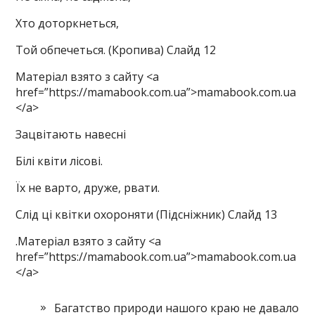
Хто доторкнеться,
Той обпечеться. (Кропива) Слайд 12
Матеріал взято з сайту <a
href=”https://mamabook.com.ua”>mamabook.com.ua
</a>
Зацвітають навесні
Білі квіти лісові.
Їх не варто, друже, рвати.
Слід ці квітки охороняти (Підсніжник) Слайд 13
.Матеріал взято з сайту <a
href=”https://mamabook.com.ua”>mamabook.com.ua
</a>
Багатство природи нашого краю не давало