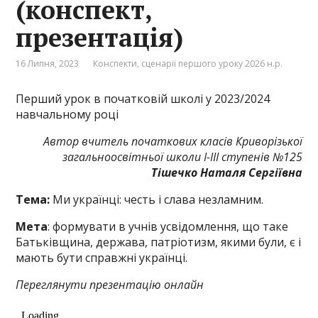
(конспект,
презентація)
16 Липня, 2023
Конспекти, сценарії першого уроку 2026 н.р.
Перший урок в початковій школі у 2023/2024
навчальному році
Автор вчитель початкових класів Криворізької
загальноосвітньої школи І-ІІІ ступенів №125
Тішечко Наталя Сергіївна
Тема:
Ми українці: честь і слава незламним.
Мета
: формувати в учнів усвідомлення, що таке
Батьківщина, держава, патріотизм, якими були, є і
мають бути справжні українці.
Переглянути презентацію онлайн