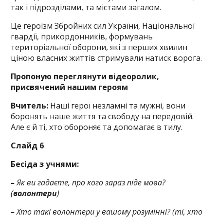
так і підрозділами, та містами загалом.
Це героїзм Збройних сил України, Національної
гвардії, прикордонників, формувань
територіальної оборони, які з перших хвилин
ціною власних життів стримували натиск ворога.
Пропоную переглянути відеоролик,
присвячений нашим героям
Вчитель:
Наші герої незламні та мужні, вони
боронять наше життя та свободу на передовій.
Але є й ті, хто обороняє та допомагає в тилу.
Слайд 6
Бесіда з учнями:
–
Як ви гадаєте, про кого зараз піде мова?
(
волонтери
)
–
Хто такі волонтери у вашому розумінні? (ті, хто