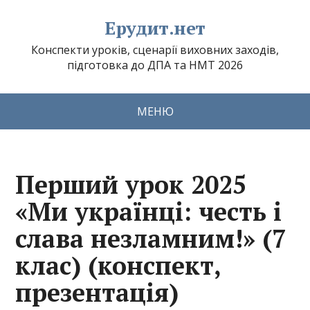
Ерудит.нет
Конспекти уроків, сценарії виховних заходів,
підготовка до ДПА та НМТ 2026
МЕНЮ
Перший урок 2025
«Ми українці: честь і
слава незламним!» (7
клас) (конспект,
презентація)