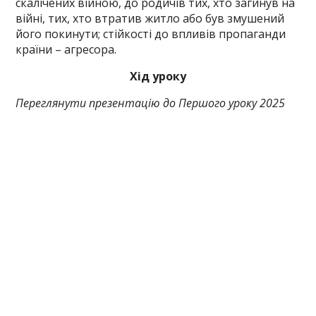
скалічених війною, до родичів тих, хто загинув на
війні, тих, хто втратив житло або був змушений
його покинути; стійкості до впливів пропаганди
країни – агресора.
Хід уроку
Переглянути презентацію до Першого уроку 2025