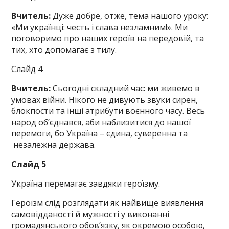
Вчитель:
Дуже добре, отже, тема нашого уроку:
«Ми українці: честь і слава незламним!». Ми
поговоримо про наших героїв на передовій, та
тих, хто допомагає з тилу.
Слайд 4
Вчитель:
Сьогодні складний час: ми живемо в
умовах війни. Нікого не дивують звуки сирен,
блокпости та інші атрибути воєнного часу. Весь
народ об’єднався, аби наблизитися до нашої
перемоги, бо Україна – єдина, суверенна та
незалежна держава.
Слайд 5
Україна перемагає завдяки героїзму.
Героїзм слід розглядати як найвище виявлення
самовідданості й мужності у виконанні
громадянського обов’язку, як окремою особою,