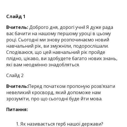
Слайд 1
Вчитель:
Доброго дня, дорогі учні! Я дуже рада
вас бачити на нашому першому уроці в цьому
році. Сьогодні ми знову розпочинаємо новий
навчальний рік, ви змужніли, подорослішали.
Сподіваюся, що цей навчальний рік пройде
плідно, цікаво, ви здобудете багато нових знань,
які вам неодмінно знадобляться.
Слайд 2
Вчитель:
Перед початком пропоную розв’язати
невеликий кросворд, який допоможе нам
зрозуміти, про що сьогодні буде йти мова.
Питання:
Як називається герб нашої держави?