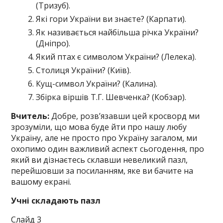
(Тризуб).
Які гори України ви знаєте? (Карпати).
Як називається найбільша річка України?
(Дніпро).
Який птах є символом України? (Лелека).
Столиця України? (Київ).
Кущ-символ України? (Калина).
Збірка віршів Т.Г. Шевченка? (Кобзар).
Вчитель:
Добре, розв’язавши цей кросворд ми
зрозуміли, що мова буде йти про нашу любу
Україну, але не просто про Україну загалом, ми
охопимо один важливий аспект сьогодення, про
який ви дізнаєтесь склавши невеликий пазл,
перейшовши за посиланням, яке ви бачите на
вашому екрані.
Учні складають пазл
Слайд 3