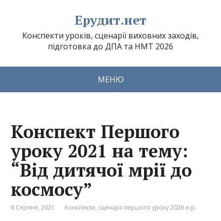
Ерудит.нет
Конспекти уроків, сценарії виховних заходів,
підготовка до ДПА та НМТ 2026
МЕНЮ
Конспект Першого
уроку 2021 на тему:
“Від дитячої мрії до
космосу”
8 Серпня, 2021
Конспекти, сценарії першого уроку 2026 н.р.