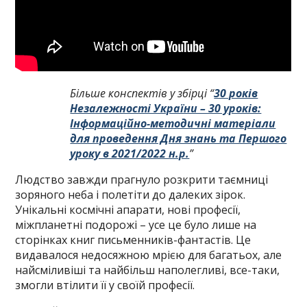
Більше конспектів у збірці “
30 років
Незалежності України – 30 уроків:
Інформаційно-методичні матеріали
для проведення Дня знань та Першого
уроку в 2021/2022 н.р.
”
Людство завжди прагнуло розкрити таємниці
зоряного неба і полетіти до далеких зірок.
Унікальні космічні апарати, нові професії,
міжпланетні подорожі – усе це було лише на
сторінках книг письменників-фантастів. Це
видавалося недосяжною мрією для багатьох, але
найсміливіші та найбільш наполегливі, все-таки,
змогли втілити її у своїй професії.