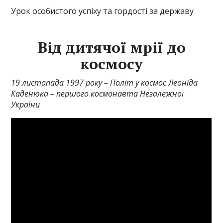
Урок особистого успіху та гордості за державу
Від дитячої мрії до
космосу
19 листопада 1997 року – Політ у космос Леоніда
Каденюка – першого космонавта Незалежної
України