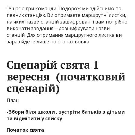
-У нас є три команди. Подорож ми здійснимо по
певних станціях. Ви отримаєте маршрутні листки,
на яких назви станцій зашифровані і вам потрібно
виконати завдання – розшифрувати назви
станцій. Для отримання маршрутного листка ви
зараз йдете лише по стопах вовка
Сценарій свята 1
вересня (початковий
сценарій)
План
-Збори біля школи , зустріти батьків з дітьми
та відмітити у списку
Початок свята