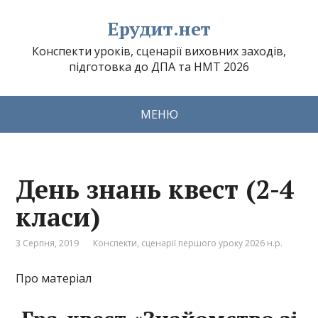
Ерудит.нет
Конспекти уроків, сценарії виховних заходів,
підготовка до ДПА та НМТ 2026
МЕНЮ
День знань квест (2-4
класи)
3 Серпня, 2019
Конспекти, сценарії першого уроку 2026 н.р.
Про матеріал