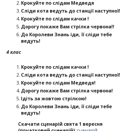
Крокуйте по слідам Медведя
Сліди кота ведуть до станції наступної!
Крокуйте по слідам качки !
Дорогу покаже Вам стрілка червона!!
До Королеви Знань іди, її сліди тебе
ведуть!
4 клас
Крокуйте по слідам качки !
Сліди кота ведуть до станції наступної!
Крокуйте по слідам Медведя!
Дорогу покаже Вам стрілка червона!
Ідіть за жовтою стрілкою!
До Королеви Знань іди, її сліди тебе
ведуть!
Скачати сценарій свята 1 вересня
(початковий сценарій)
:
сценарій