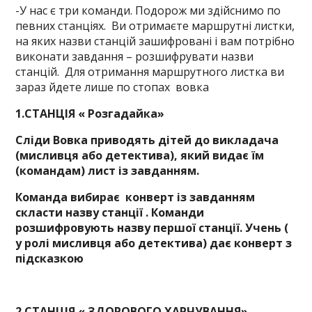
-У нас є три команди. Подорож ми здійснимо по
певних станціях. Ви отримаєте маршрутні листки,
на яких назви станцій зашифровані і вам потрібно
виконати завдання – розшифрувати назви
станцій. Для отримання маршрутного листка ви
зараз йдете лише по стопах вовка
1.СТАНЦІЯ « Розгадайка»
Сліди Вовка приводять дітей до викладача
(мисливця або детектива), який видає їм
(командам) лист із завданням.
Команда вибирає конверт із завданням
скласти назву станції . Команди
розшифровують назву першої станції. Учень (
у ролі мисливця або детектива) дає конверт з
підсказкою
2.СТАНЦІЯ « ЗДОРОВОГО ХАРЧУВАННЯ»