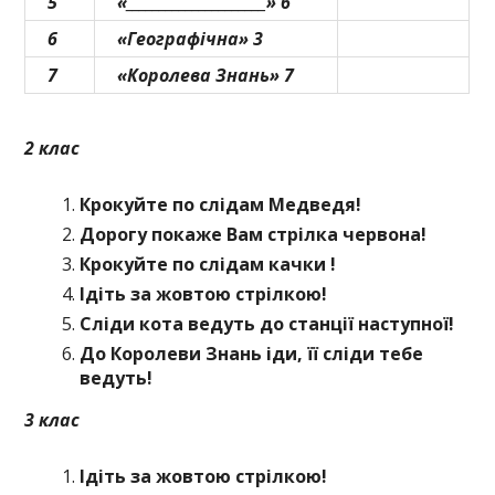
5
«_____________________» 6
6
«Географічна» 3
7
«Королева Знань» 7
2 клас
Крокуйте по слідам Медведя!
Дорогу покаже Вам стрілка червона!
Крокуйте по слідам качки !
Ідіть за жовтою стрілкою!
Сліди кота ведуть до станції наступної!
До Королеви Знань іди, її сліди тебе
ведуть!
3 клас
Ідіть за жовтою стрілкою!