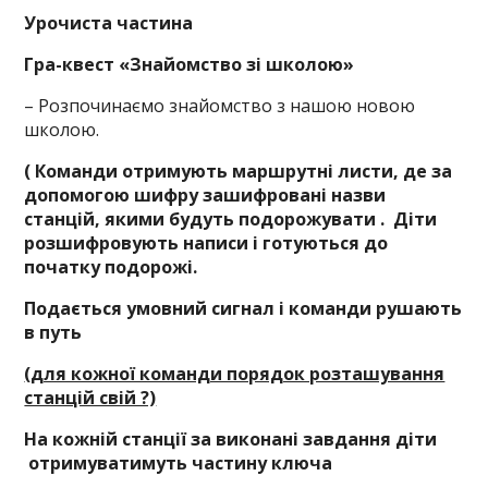
Урочиста частина
Гра-квест «Знайомство зі школою»
– Розпочинаємо знайомство з нашою новою
школою.
( Команди отримують маршрутні листи, де за
допомогою шифру зашифровані назви
станцій, якими будуть подорожувати . Діти
розшифровують написи і готуються до
початку подорожі.
Подається умовний сигнал і команди рушають
в путь
(для кожної команди порядок розташування
станцій свій ?)
На кожній станції
за виконані завдання діти
отримуватимуть частину ключа