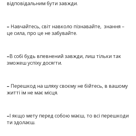
відповідальним бути завжди.
–
Навчайтесь, світ навколо пізнавайте, знання –
це сила, про це не забувайте.
–
В собі будь впевнений завжди, лиш тільки так
зможеш успіху досягти.
–
Перешкод на шляху своєму не бійтесь, в вашому
житті їм не має місця.
–
І якщо мету перед собою маєш, то всі перешкоди
ти здолаєш.