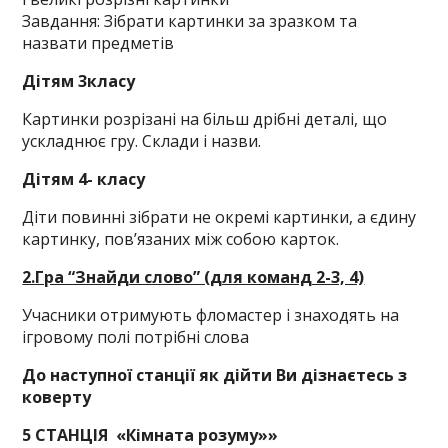
Завдання: Зібрати картинки за зразком та
назвати предметів
Дітям 3класу
Картинки розрізані на більш дрібні деталі, що
ускладнює гру. Склади і назви.
Дітям 4- класу
Діти повинні зібрати не окремі картинки, а єдину
картинку, пов’язаних між собою карток.
2.Гра “Знайди слово” (для команд 2-3, 4)
Учасники отримують фломастер і знаходять на
ігровому полі потрібні слова
До наступної станції як дійти Ви дізнаєтесь з
коверту
5 СТАНЦІЯ
«Кімната розуму»»