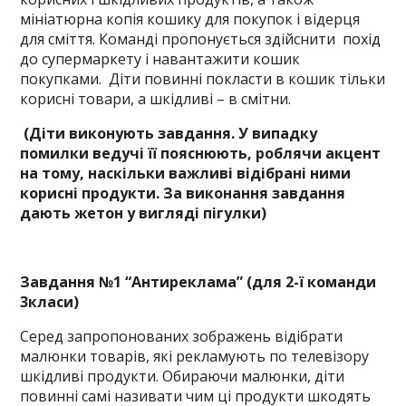
мініатюрна копія кошику для покупок і відерця
для сміття. Команді пропонується здійснити похід
до супермаркету і навантажити кошик
покупками. Діти повинні покласти в кошик тільки
корисні товари, а шкідливі – в смітни.
(Діти виконують завдання. У випадку
помилки ведучі її пояснюють, роблячи акцент
на тому, наскільки важливі відібрані ними
корисні продукти. За виконання завдання
дають жетон у вигляді пігулки)
Завдання №1 “Антиреклама” (для 2-ї команди
3класи)
Серед запропонованих зображень відібрати
малюнки товарів, які рекламують по телевізору
шкідливі продукти. Обираючи малюнки, діти
повинні самі називати чим ці продукти шкодять