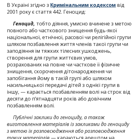
В Україні згідно з
Кримінальним кодексом
від
2001 року є стаття 442. Геноцид:
Геноцид,
тобто діяння, умисно вчинене з метою
повного або часткового знищення будь-якої
національної, етнічної, расової чи релігійної групи
шляхом позбавлення життя членів такої групи чи
заподіяння їм тяжких тілесних ушкоджень,
створення для групи життєвих умов,
розрахованих на повне чи часткове її фізичне
знищення, скорочення дітонародження чи
запобігання йому в такій групі або шляхом
насильницької передачі дітей з однієї групи в
іншу, — карається позбавленням волі на строк від
десяти до п’ятнадцяти років або довічним
позбавленням волі.
Публічні заклики до геноциду, а також
виготовлення матеріалів із закликами до геноциду
з метою їх розповсюдження або розповсюдження
таких матеріалів
— караються арештом на