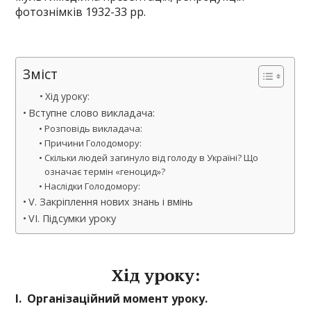
фотознімків 1932-33 рр.
Зміст
Хід уроку:
Вступне слово викладача:
Розповідь викладача:
Причини Голодомору:
Скільки людей загинуло від голоду в Україні? Що
означає термін «геноцид»?
Наслідки Голодомору:
V. Закріплення нових знань і вмінь
VI. Підсумки уроку
Хід уроку:
І. Організаційний момент уроку.