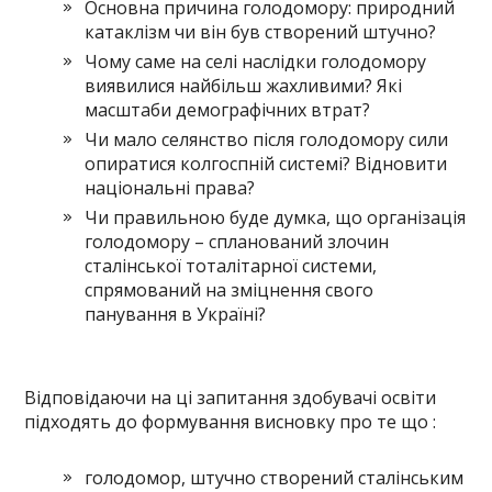
Основна причина голодомору: природний
катаклізм чи він був створений штучно?
Чому саме на селі наслідки голодомору
виявилися найбільш жахливими? Які
масштаби демографічних втрат?
Чи мало селянство після голодомору сили
опиратися колгоспній системі? Відновити
національні права?
Чи правильною буде думка, що організація
голодомору – спланований злочин
сталінської тоталітарної системи,
спрямований на зміцнення свого
панування в Україні?
Відповідаючи на ці запитання здобувачі освіти
підходять до формування висновку про те що :
голодомор, штучно створений сталінським