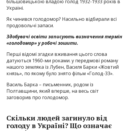
більшовицькою владою голод 1932-1933 років в
Україні.
Як чинився голодомор? Насильно відбирали всі
продовольчі запаси.
Здобувачі освіти записують визначення термін
«голодомор» у робочі зошити.
Перші відомі згадки вживання цього слова
датуються 1960-ми роками. у передмові роману
нашого земляка із Лубен, Василя Барки «Жовтий
князь», по якому було знято фільм «Голод-33».
Василь Барка – письменник, родом із
Полтавщини, який вперше, на весь світ
заговорив про голодомор.
Скільки людей загинуло від
голоду в Україні? Що означає