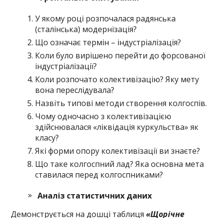
У якому році розпочалася радянська
(сталінська) модернізація?
Що означає термін – індустріалізація?
Коли було вирішено перейти до форсованої
індустріалізації?
Коли розпочато колективізацію? Яку мету
вона переслідувала?
Назвіть типові методи створення колгоспів.
Чому одночасно з колективізацією
здійснювалася «ліквідація куркульства» як
класу?
Які форми опору колективізації ви знаєте?
Що таке колгоспний лад? Яка основна мета
ставилася перед колгоспниками?
Аналіз статистичних даних
Демонструється на дошці таблиця
«Щорічне