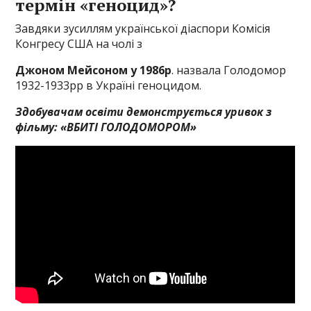
термін «геноцид»?
Завдяки зусиллям української діаспори Комісія
Конгресу США на чолі з
Джоном Мейсоном у 1986р
. назвала Голодомор
1932-1933рр в Україні геноцидом.
Здобувачам освіти демонструється уривок з
фільму: «ВБИТІ ГОЛОДОМОРОМ»