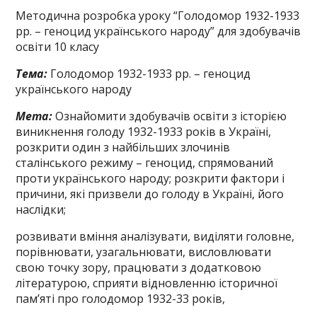
Методична розробка уроку “Голодомор 1932-1933
рр. – геноцид українського народу” для здобувачів
освіти 10 класу
Тема:
Голодомор 1932-1933 рр. – геноцид
українського народу
Мета:
Ознайомити здобувачів освіти з історією
виникнення голоду 1932-1933 років в Україні,
розкрити один з найбільших злочинів
сталінського режиму – геноцид, спрямований
проти українського народу; розкрити фактори і
причини, які призвели до голоду в Україні, його
наслідки;
розвивати вміння аналізувати, виділяти головне,
порівнювати, узагальнювати, висловлювати
свою точку зору, працювати з додатковою
літературою, сприяти відновленню історичної
пам’яті про голо­домор 1932-33 років,