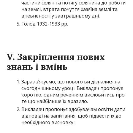
частини селян та потягу селянина до роботи
на землі, втрата почуття хазяїна землі та
впевненості у завтрашньому дні.
Голод 1932-1933 рр.
V
.
Закріплення нових
знань і вмінь
Зараз з’ясуємо, що нового ви дізналися на
сьогоднішньому уроці. Викладач пропонує
коротко, одним реченням висловитись про
те що найбільше їх вразило.
Викладач пропонує здобувачам освіти дати
відповіді на запитання, щоб підвести їх до
необхідного висновку :