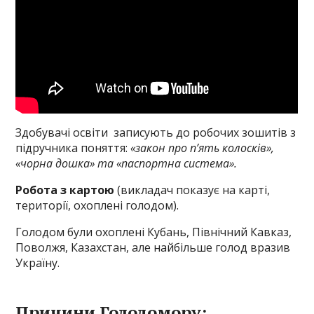
Здобувачі освіти записують до робочих зошитів з
підручника поняття:
«закон про п’ять колосків»,
«чорна дошка» та «паспортна система».
Робота з картою
(викладач показує на карті,
території, охоплені голодом).
Голодом були охоплені Кубань, Північний Кавказ,
Поволжя, Казахстан, але найбільше голод вразив
Україну.
Причини Голодомору: