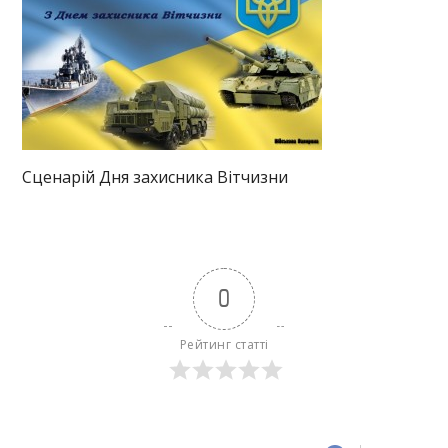
Сценарій Дня захисника Вітчизни
0
Рейтинг статті