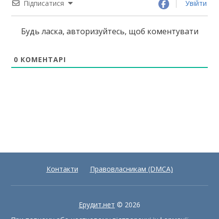
Підписатися
Увійти
Будь ласка, авторизуйтесь, щоб коментувати
0
КОМЕНТАРІ
Контакти
Правовласникам (DMCA)
Ерудит.нет
© 2026