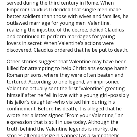
served during the third century in Rome. When
Emperor Claudius II decided that single men made
better soldiers than those with wives and families, he
outlawed marriage for young men. Valentine,
realizing the injustice of the decree, defied Claudius
and continued to perform marriages for young
lovers in secret. When Valentine’s actions were
discovered, Claudius ordered that he be put to death.
Other stories suggest that Valentine may have been
killed for attempting to help Christians escape harsh
Roman prisons, where they were often beaten and
tortured. According to one legend, an imprisoned
Valentine actually sent the first “valentine” greeting
himself after he fell in love with a young girl–possibly
his jailor’s daughter–who visited him during his
confinement. Before his death, it is alleged that he
wrote her a letter signed “From your Valentine,” an
expression that is still in use today. Although the
truth behind the Valentine legends is murky, the
stories all emphasize his appeal as a sympathetic,