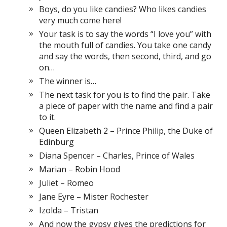
Boys, do you like candies? Who likes candies
very much come here!
Your task is to say the words “I love you” with
the mouth full of candies. You take one candy
and say the words, then second, third, and go
on…
The winner is…
The next task for you is to find the pair. Take
a piece of paper with the name and find a pair
to it.
Queen Elizabeth 2 – Prince Philip, the Duke of
Edinburg
Diana Spencer – Charles, Prince of Wales
Marian – Robin Hood
Juliet – Romeo
Jane Eyre – Mister Rochester
Izolda – Tristan
And now the gypsy gives the predictions for