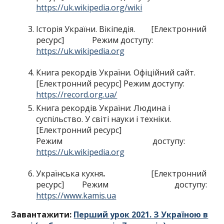
https://uk.wikipedia.org/wiki
Історія України. Вікіпедія. [Електронний
ресурс] Режим доступу:
https://uk.wikipedia.org
Книга рекордів України. Офіційний сайт.
[Електронний ресурс] Режим доступу:
https://record.org.ua/
Книга рекордів України: Людина і
суспільство. У світі науки і техніки.
[Електронний ресурс]
Режим доступу:
https://uk.wikipedia.org
Українська кухня
.
[Електронний
ресурс] Режим доступу:
https://www.kamis.ua
Завантажити:
Перший урок 2021. З Україною в