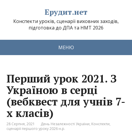
Ерудит.нет
Конспекти уроків, сценарії виховних заходів,
підготовка до ДПА та НМТ 2026
МЕНЮ
Перший урок 2021. З
Україною в серці
(вебквест для учнів 7-
х класів)
28 Серпня, 2021
День Незалежності України
,
Конспекти,
сценарії першого уроку 2026 н.р.