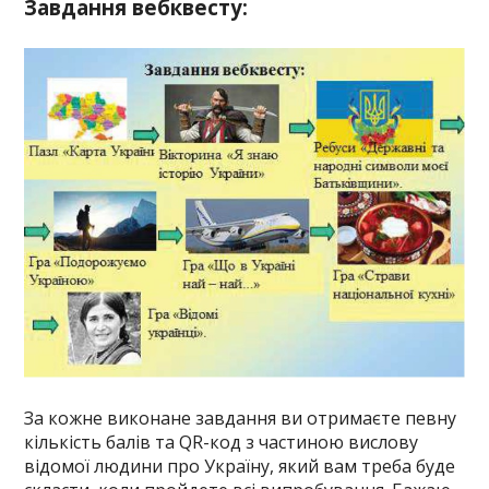
Завдання вебквесту:
За кожне виконане завдання ви отримаєте певну
кількість балів та QR-код з частиною вислову
відомої людини про Україну, який вам треба буде