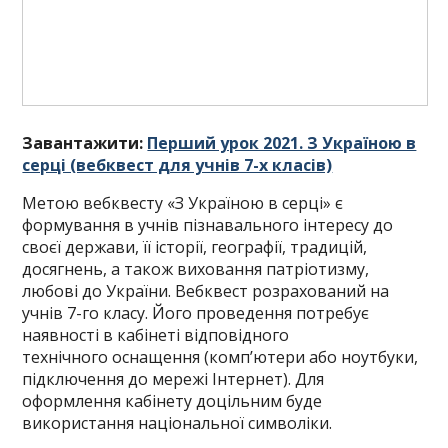
Завантажити:
Перший урок 2021. З Україною в
серці (вебквест для учнів 7-х класів)
Метою вебквесту «З Україною в серці» є
формування в учнів пізнавального інтересу до
своєї держави, її історії, географії, традицій,
досягнень, а також виховання патріотизму,
любові до України. Вебквест розрахований на
учнів 7-го класу. Його проведення потребує
наявності в кабінеті відповідного
технічного оснащення (комп’ютери або ноутбуки,
підключення до мережі Інтернет). Для
оформлення кабінету доцільним буде
використання національної символіки.