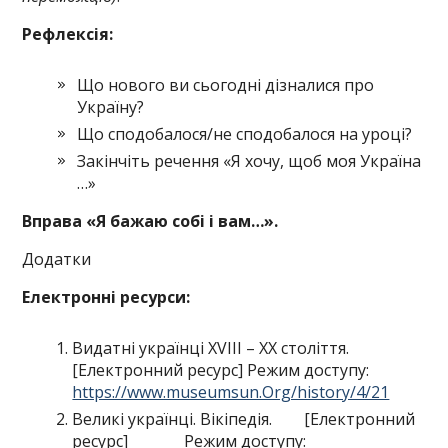
Рефлексія:
Що нового ви сьогодні дізналися про
Україну?
Що сподобалося/не сподобалося на уроці?
Закінчіть речення «Я хочу, щоб моя Україна
…»
Вправа «Я бажаю собі і вам…».
Додатки
Електронні ресурси:
Видатні українці XVIII – XX століття.
[Електронний ресурс] Режим доступу:
https://www.museumsun.Org/history/4/21
Великі українці. Вікіпедія. [Електронний
ресурс] Режим доступу: