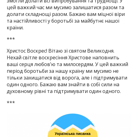
змогли долати всі випробування та труднощі. У
цей важкий час ми мусимо залишатися разом та
долати складнощі разом. Бажаю вам міцної віри
та настійливості у боротьбі за майбутнє нашої
країни.
***
Христос Воскрес! Вітаю зі святом Великодня.
Нехай світле воскресіння Христове наповнить
ваші серця любов’ю та милосердям. У цей важкий
період боротьби за нашу країну ми мусимо не
тільки захищатися від ворога, але і підтримувати
один одного. Бажаю вам знайти в собі сили на
духовному рівні та підтримувати один одного.
***