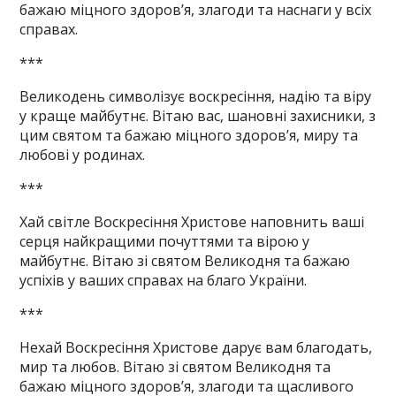
бажаю міцного здоров’я, злагоди та наснаги у всіх
справах.
***
Великодень символізує воскресіння, надію та віру
у краще майбутнє. Вітаю вас, шановні захисники, з
цим святом та бажаю міцного здоров’я, миру та
любові у родинах.
***
Хай світле Воскресіння Христове наповнить ваші
серця найкращими почуттями та вірою у
майбутнє. Вітаю зі святом Великодня та бажаю
успіхів у ваших справах на благо України.
***
Нехай Воскресіння Христове дарує вам благодать,
мир та любов. Вітаю зі святом Великодня та
бажаю міцного здоров’я, злагоди та щасливого