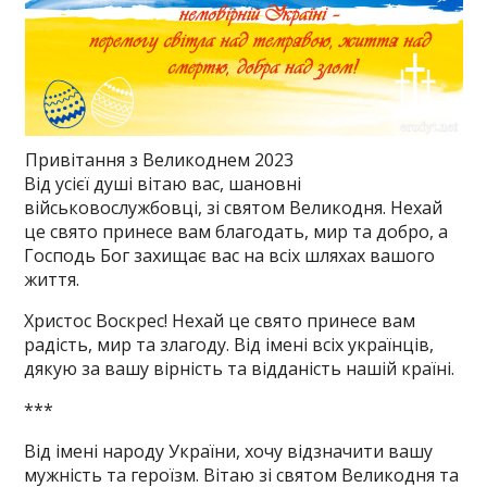
Привітання з Великоднем 2023
Від усієї душі вітаю вас, шановні
військовослужбовці, зі святом Великодня. Нехай
це свято принесе вам благодать, мир та добро, а
Господь Бог захищає вас на всіх шляхах вашого
життя.
Христос Воскрес! Нехай це свято принесе вам
радість, мир та злагоду. Від імені всіх українців,
дякую за вашу вірність та відданість нашій країні.
***
Від імені народу України, хочу відзначити вашу
мужність та героїзм. Вітаю зі святом Великодня та