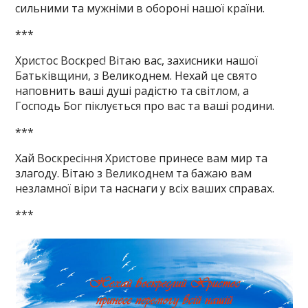
сильними та мужніми в обороні нашої країни.
***
Христос Воскрес! Вітаю вас, захисники нашої
Батьківщини, з Великоднем. Нехай це свято
наповнить ваші душі радістю та світлом, а
Господь Бог піклується про вас та ваші родини.
***
Хай Воскресіння Христове принесе вам мир та
злагоду. Вітаю з Великоднем та бажаю вам
незламної віри та наснаги у всіх ваших справах.
***