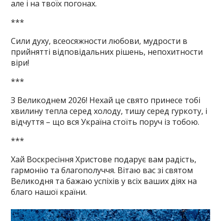
але і на твоїх погонах.
***
Сили духу, всеосяжности любови, мудрости в
прийнятті відповідальних рішень, непохитности
віри!
***
З Великоднем 2026! Нехай це свято принесе тобі
хвилину тепла серед холоду, тишу серед гуркоту, і
відчуття – що вся Україна стоїть поруч із тобою.
***
Хай Воскресіння Христове подарує вам радість,
гармонію та благополуччя. Вітаю вас зі святом
Великодня та бажаю успіхів у всіх ваших діях на
благо нашої країни.