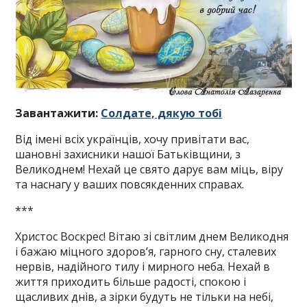
Завантажити:
Солдате, дякую тобі
Від імені всіх українців, хочу привітати вас,
шановні захисники нашої Батьківщини, з
Великоднем! Нехай це свято дарує вам міць, віру
та наснагу у ваших повсякденних справах.
***
Христос Воскрес! Вітаю зі світлим днем Великодня
і бажаю міцного здоров’я, гарного сну, сталевих
нервів, надійного тилу і мирного неба. Нехай в
життя приходить більше радості, спокою і
щасливих днів, а зірки будуть не тільки на небі,