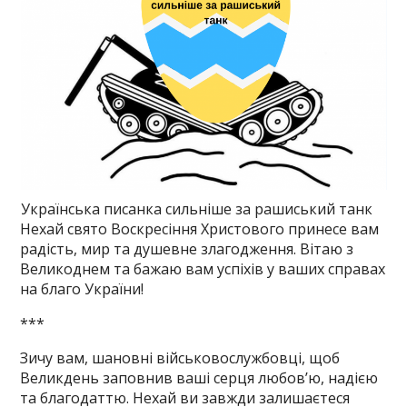
Українська писанка сильніше за рашиський танк
Нехай свято Воскресіння Христового принесе вам
радість, мир та душевне злагодження. Вітаю з
Великоднем та бажаю вам успіхів у ваших справах
на благо України!
***
Зичу вам, шановні військовослужбовці, щоб
Великдень заповнив ваші серця любов’ю, надією
та благодаттю. Нехай ви завжди залишаєтеся