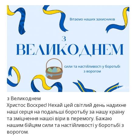
з Великоднем
Христос Воскрес! Нехай цей світлий день надихне
наші серця на подальші боротьбу за нашу країну
та зміцнення нашої віри в перемогу. Бажаю
нашим бійцям сили та настійливості у боротьбі з
ворогом.