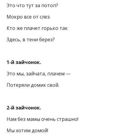
Это что тут за потоп?
Мокро все от слез.
Кто же плачет горько так
Здесь, в тени берез?
1-й зайчонок.
Это мы, зайчата, плачем —
Потеряли домик свой.
2-й зайчонок.
Нам без мамы очень страшно!
Мы хотим домой!