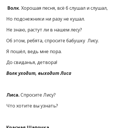
Волк
. Хорошая песня, всё б слушал и слушал,
Но подснежники ни разу не кушал.
Не знаю, растут ли в нашем лесу?
Об этом, ребята, спросите бабушку Лису.
Я пошёл, ведь мне пора.
До свиданья, детвора!
Волк уходит, выходит Лиса
Лиса.
Спросите Лису?
Что хотите вы узнать?
Красная Шапочка.