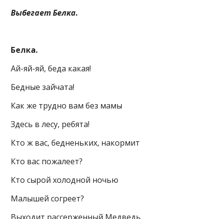
Выбегает Белка.
Белка.
Ай-яй-яй, беда какая!
Бедные зайчата!
Как же трудно вам без мамы
Здесь в лесу, ребята!
Кто ж вас, бедненьких, накормит
Кто вас пожалеет?
Кто сырой холодной ночью
Малышей согреет?
Выходит рассерженный Медведь.