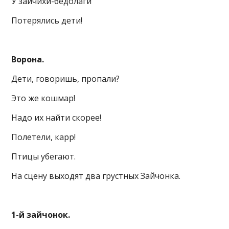
У зайчихи-бедолаги
Потерялись дети!
Ворона.
Дети, говоришь, пропали?
Это же кошмар!
Надо их найти скорее!
Полетели, карр!
Птицы убегают.
На сцену выходят два грустных Зайчонка.
1-й зайчонок.