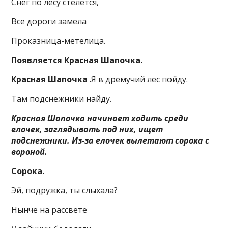
Снег по лесу стелется,
Все дороги замела
Проказница-метелица.
Появляется Красная Шапочка.
Красная Шапочка
.Я в дремучий лес пойду.
Там подснежники найду.
Красная Шапочка начинает ходить среди
елочек, заглядывать под них, ищет
подснежники. Из-за елочек вылетают сорока с
вороной.
Сорока.
Эй, подружка, ты слыхала?
Нынче на рассвете