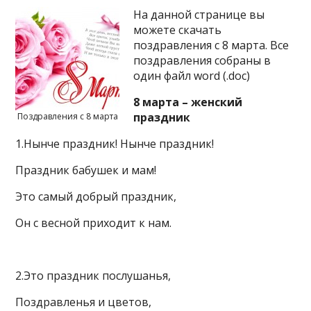
На данной странице вы
можете скачать
поздравления с 8 марта. Все
поздравления собраны в
один файл word (.doc)
8 марта – женский
праздник
Поздравления с 8 марта
1.Нынче праздник! Нынче праздник!
Праздник бабушек и мам!
Это самый добрый праздник,
Он с весной приходит к нам.
2.Это праздник послушанья,
Поздравленья и цветов,