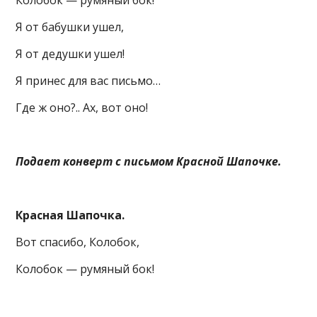
Колобок — румяный бок!
Я от бабушки ушел,
Я от дедушки ушел!
Я принес для вас письмо…
Где ж оно?.. Ах, вот оно!
Подает конверт с письмом Красной Шапочке.
Красная Шапочка.
Вот спасибо, Колобок,
Колобок — румяный бок!