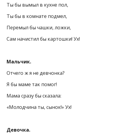
Ты бы вымыл в кухне пол,
Ты бы в комнате подмел,
Перемыл бы чашки, ложки,
Сам начистил бы картошки! Ух!
Мальчик.
Отчего ж я не девчонка?
Я бы маме так помог!
Мама сразу бы сказала:
«Молодчина ты, сынок!» Ух!
Девочка.