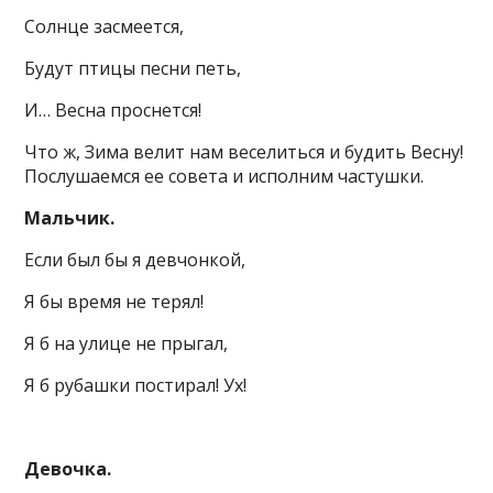
Солнце засмеется,
Будут птицы песни петь,
И… Весна проснется!
Что ж, Зима велит нам веселиться и будить Весну!
Послушаемся ее совета и исполним частушки.
Мальчик.
Если был бы я девчонкой,
Я бы время не терял!
Я б на улице не прыгал,
Я б рубашки постирал! Ух!
Девочка.