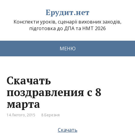
Ерудит.нет
Конспекти уроків, сценарії виховних заходів,
підготовка до ДПА та НМТ 2026
МЕНЮ
Скачать
поздравления с 8
марта
14 Лютого, 2015
8 Березня
Скачать