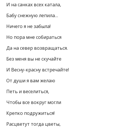
И на санках всех катала,
Бабу снежную лепила…
Ничего я не забыла!
Но пора мне собираться
Да на север возвращаться.
Без меня вы не скучайте
И Весну-красну встречайте!
От души я вам желаю
Петь и веселиться,
Чтобы все вокруг могли
Крепко подружиться!
Расцветут тогда цветы,