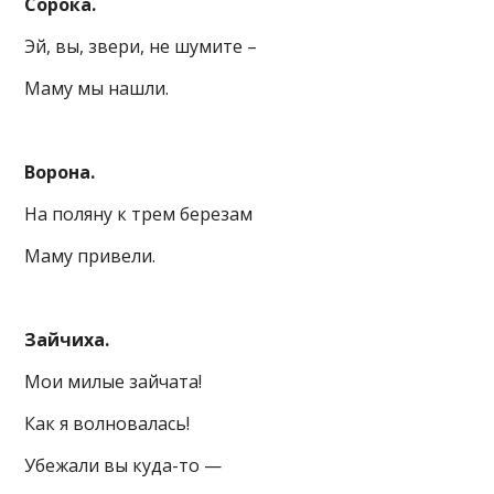
Сорока.
Эй, вы, звери, не шумите –
Маму мы нашли.
Ворона.
На поляну к трем березам
Маму привели.
Зайчиха.
Мои милые зайчата!
Как я волновалась!
Убежали вы куда-то —