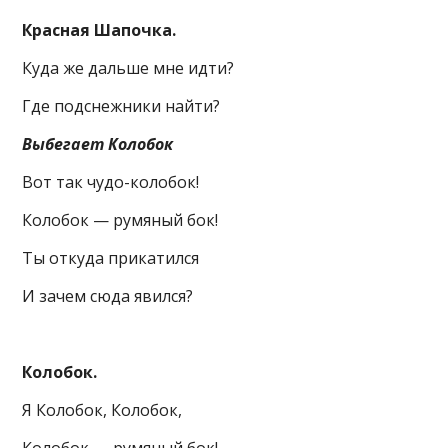
Красная Шапочка.
Куда же дальше мне идти?
Где подснежники найти?
Выбегает Колобок
Вот так чудо-колобок!
Колобок — румяный бок!
Ты откуда прикатился
И зачем сюда явился?
Колобок.
Я Колобок, Колобок,