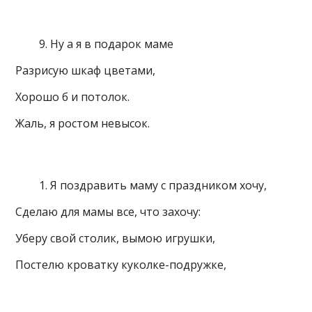
Ну а я в подарок маме
Разрисую шкаф цветами,
Хорошо б и потолок.
Жаль, я ростом невысок.
Я поздравить маму с праздником хочу,
Сделаю для мамы все, что захочу:
Уберу свой столик, вымою игрушки,
Постелю кроватку куколке-подружке,