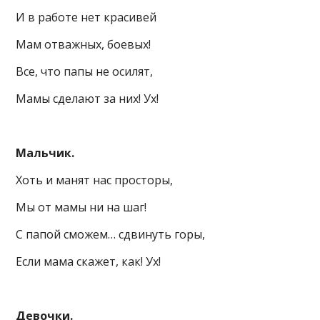
И в работе нет красивей
Мам отважных, боевых!
Все, что папы не осилят,
Мамы сделают за них! Ух!
Мальчик.
Хоть и манят нас просторы,
Мы от мамы ни на шаг!
С папой сможем… сдвинуть горы,
Если мама скажет, как! Ух!
Девочки.