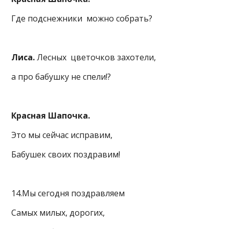
Где подснежники можно собрать?
Лиса.
Лесных цветочков захотели,
а про бабушку не спели!?
Красная Шапочка.
Это мы сейчас исправим,
Бабушек своих поздравим!
14.Мы сегодня поздравляем
Самых милых, дорогих,