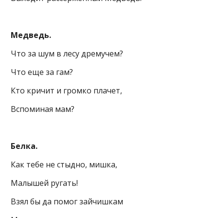
Медведь.
Что за шум в лесу дремучем?
Что еще за гам?
Кто кричит и громко плачет,
Вспоминая мам?
Белка.
Как тебе не стыдно, мишка,
Малышей ругать!
Взял бы да помог зайчишкам