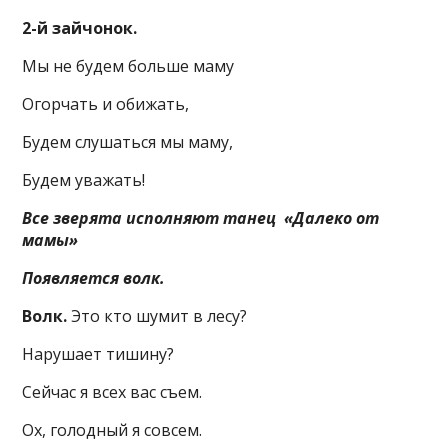
2-й зайчонок.
Мы не будем больше маму
Огорчать и обижать,
Будем слушаться мы маму,
Будем уважать!
Все зверята исполняют танец «Далеко от
мамы»
Появляется волк.
Волк.
Это кто шумит в лесу?
Нарушает тишину?
Сейчас я всех вас съем.
Ох, голодный я совсем.