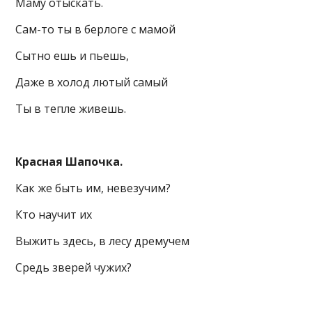
Маму отыскать.
Сам-то ты в берлоге с мамой
Сытно ешь и пьешь,
Даже в холод лютый самый
Ты в тепле живешь.
Красная Шапочка.
Как же быть им, невезучим?
Кто научит их
Выжить здесь, в лесу дремучем
Средь зверей чужих?