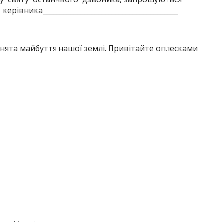
рівника_______________________________________
рнята майбуття нашої землі. Привітайте оплесками