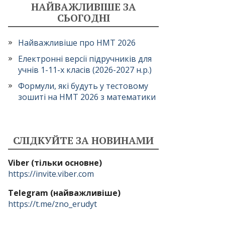
НАЙВАЖЛИВІШЕ ЗА
СЬОГОДНІ
Найважливіше про НМТ 2026
Електронні версії підручників для
учнів 1-11-х класів (2026-2027 н.р.)
Формули, які будуть у тестовому
зошиті на НМТ 2026 з математики
СЛІДКУЙТЕ ЗА НОВИНАМИ
Viber (тільки основне)
https://invite.viber.com
Telegram (найважливіше)
https://t.me/zno_erudyt