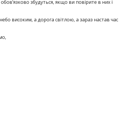
 обов’язково збудуться, якщо ви повірите в них і
небо високим, а дорога світлою, а зараз настав час
мо,