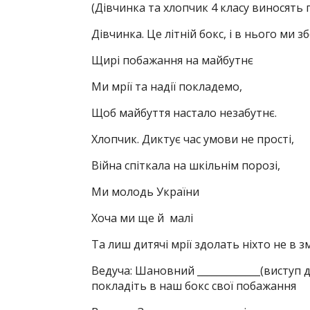
(Дівчинка та хлопчик 4 класу виносять
Дівчинка. Це літній бокс, і в нього ми 
Щирі побажання на майбутнє
Ми мрії та надії покладемо,
Щоб майбуття настало незабутнє.
Хлопчик. Диктує час умови не прості,
Війна спіткала на шкільнім порозі,
Ми молодь України
Хоча ми ще й малі
Та лиш дитячі мрії здолать ніхто не в з
Ведуча: Шановний _____________(виступ 
покладіть в наш бокс свої побажання