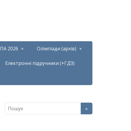
ПА 2026
Олімпіади (архів)
Електронні підручники (+ГДЗ)