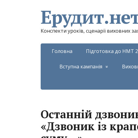
Ерудит.не
Конспекти уроків, сценарії виховних з
Головна
Підготовка до НМТ 2
Вступна кампанія
Вихов
Останній дзвони
«Дзвоник із кра